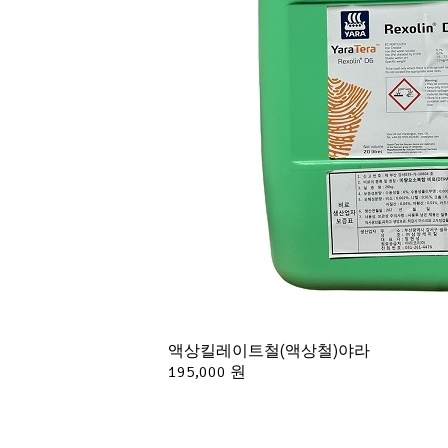
액상킬레이트철(액상철)야라
195,000 원