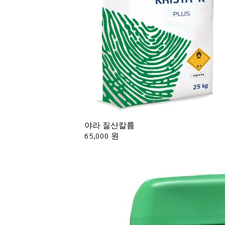
야라 질산칼륨
65,000 원