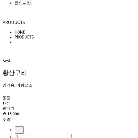
문의사항
PRODUCTS
HOME
PRODUCTS
Best
황산구리
양액용, 미량요소
용량
1kg
판매가
￦ 13,000
수량
－