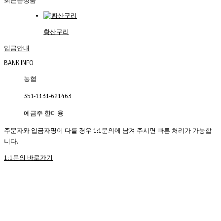
최근본상품
황산구리
입금안내
BANK INFO
농협
351-1131-621463
예금주 한미용
주문자와 입금자명이 다를 경우 1:1문의에 남겨 주시면 빠른 처리가 가능합
니다.
1:1문의 바로가기