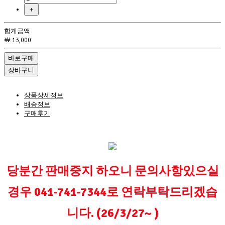
＋
합계금액
￦ 13,000
바로구매
장바구니
상품상세정보
배송정보
구매후기
당분간 판매중지 하오니 문의사항있으실
경우
041-741-7344로 연락부탁드리겠습
니다.
(26/3/27~ )