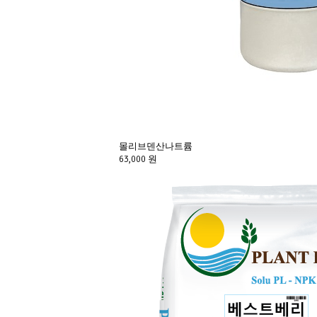
몰리브덴산나트륨
63,000 원