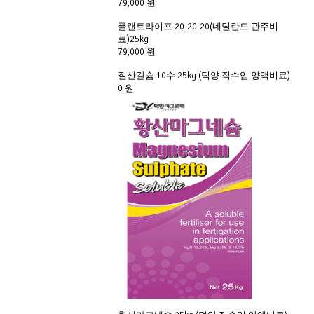
79,000 원
플랜트라이프 20-20-20(네덜란드 관주비
료)25kg
79,000 원
질산칼슘 10수 25kg (덕양 직수입 양액비료)
0 원