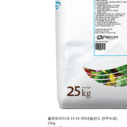
플랜트라이프 10-10-30(네덜란드 관주비료)
25kg