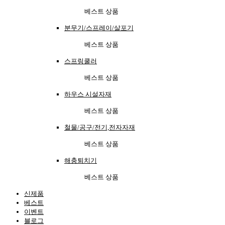
베스트 상품
분무기/스프레이/살포기
베스트 상품
스프링쿨러
베스트 상품
하우스 시설자재
베스트 상품
철물/공구/전기,전자자재
베스트 상품
해충퇴치기
베스트 상품
신제품
베스트
이벤트
블로그