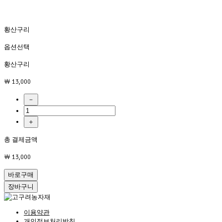
황산구리
옵션선택
황산구리
￦ 13,000
－
＋
총 결제금액
￦ 13,000
바로구매
장바구니
이용약관
개인정보처리방침