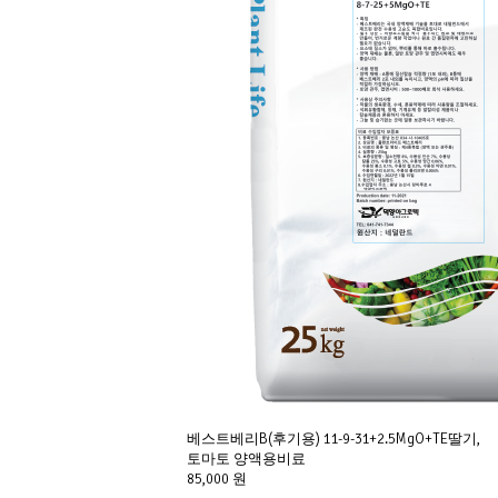
베스트베리B(후기용) 11-9-31+2.5MgO+TE딸기,
토마토 양액용비료
85,000 원