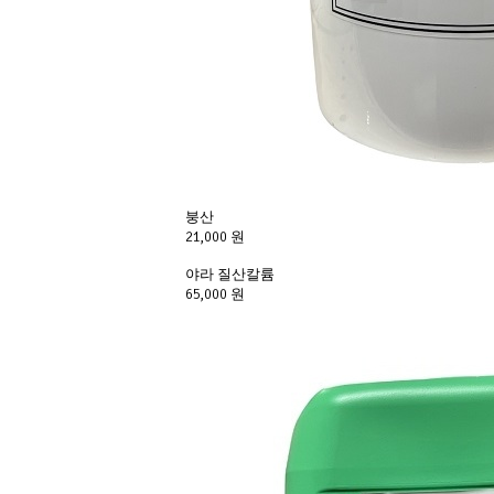
붕산
21,000 원
야라 질산칼륨
65,000 원