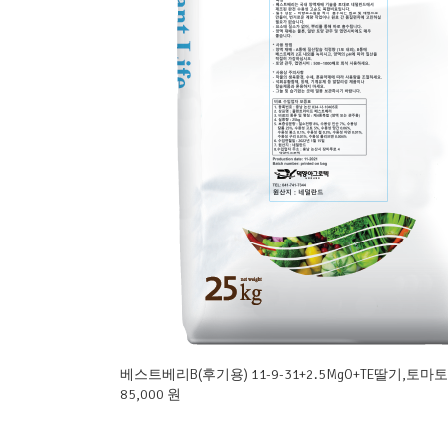
베스트베리B(후기용) 11-9-31+2.5MgO+TE딸기,토
85,000 원