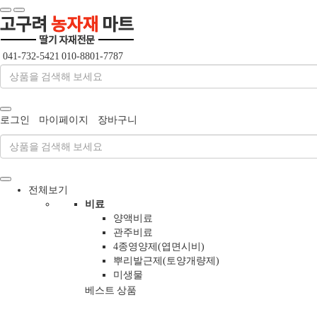
 
 
041-732-5421
010-8801-7787
 
 
로그인
마이페이지
장바구니
전체보기
비료
양액비료
관주비료
4종영양제(엽면시비)
뿌리발근제(토양개량제)
미생물
베스트 상품