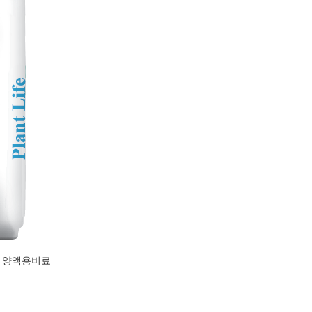
마토 양액용비료