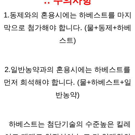
:: 주의사항
1.동제와의 혼용시에는 하베스트를 마지
막으로 첨가해야 합니다. (물+동제+하베
스트)
2.일반농약과의 혼용시에는 하베스트를
먼저 희석해야 합니다. (물+하베스트+일
반농약)
-
하베스트는 첨단기술의 수준높은 킬레