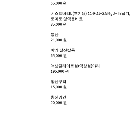
63,000 원
베스트베리B(후기용) 11-9-31+2.5MgO+TE딸기,
토마토 양액용비료
85,000 원
붕산
21,000 원
야라 질산칼륨
65,000 원
액상킬레이트철(액상철)야라
195,000 원
황산구리
13,000 원
황산망간
20,000 원