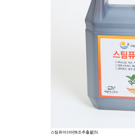
스팀퓨어100(해조추출물)5L