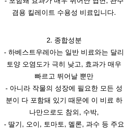
-
포함돼 효과가 매우 뛰어난 엽면, 관주
겸용 킬레이트 수용성 비료입니다.
2. 종합성분
-
하베스트
우레아는
일반 비료와는 달리
토양 오염도가 극히 낮고, 효과가 매우
빠르고 뛰어날 뿐만
-
아니라 작물의 성장에 필요한 모든 성
분이 다 포함돼 있기 때문에 이 비료 하
나만으로도 참외, 수박,
-
딸기, 오이, 토마토, 멜론, 과수 등 주요