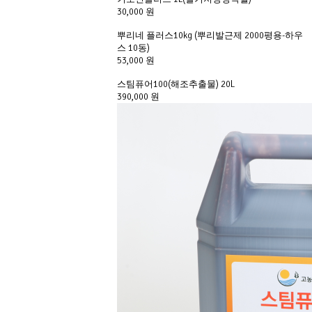
30,000 원
뿌리네 플러스10kg (뿌리발근제 2000평용-하우
스 10동)
53,000 원
스팀퓨어100(해조추출물) 20L
390,000 원