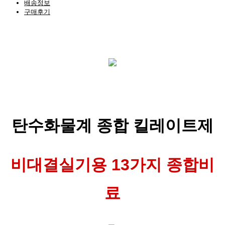
배송정보
구매후기
탄수화물계 종합 킬레이트제
비대결실기용 13가지 종합비
료