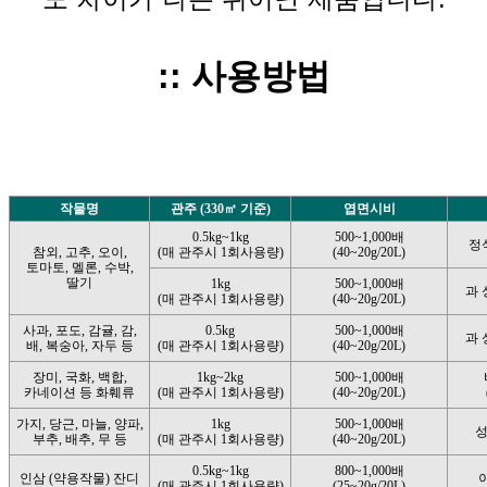
:: 사용방법
작물명
관주 (330㎡ 기준)
엽면시비
0.5kg~1kg
500~1,000배
정
참외, 고추, 오이,
(매 관주시 1회사용량)
(40~20g/20L)
토마토, 멜론, 수박,
딸기
1kg
500~1,000배
과
(매 관주시 1회사용량)
(40~20g/20L)
사과, 포도, 감귤, 감,
0.5kg
500~1,000배
과
배, 복숭아, 자두 등
(매 관주시 1회사용량)
(40~20g/20L)
장미, 국화, 백합,
1kg~2kg
500~1,000배
카네이션 등 화훼류
(매 관주시 1회사용량)
(40~20g/20L)
가지, 당근, 마늘, 양파,
1kg
500~1,000배
성
부추, 배추, 무 등
(매 관주시 1회사용량)
(40~20g/20L)
0.5kg~1kg
800~1,000배
인삼 (약용작물) 잔디
(매 관주시 1회사용량)
(25~20g/20L)