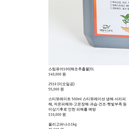
스팀퓨어100(해조추출물)5L
140,000 원
2510 (이오일공)
55,000 원
스티뮤레이트 500ml 스티뮤레이션 냉해·서리피
해, 저온피해와·고온장해·과습·건조·햇빛부족 등
이상기후로 인한 피해를 예방
110,000 원
올리고퍼나스1kg