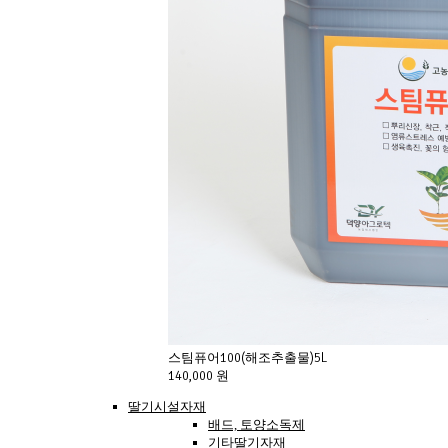
스팀퓨어100(해조추출물)5L
140,000 원
딸기시설자재
배드, 토양소독제
기타딸기자재