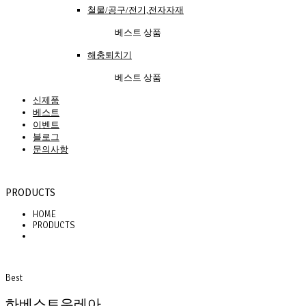
철물/공구/전기,전자자재
베스트 상품
해충퇴치기
베스트 상품
신제품
베스트
이벤트
블로그
문의사항
PRODUCTS
HOME
PRODUCTS
Best
하베스트우레아