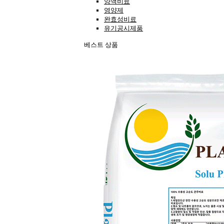
양액비료
영양제
완효성비료
유기공시제품
베스트 상품