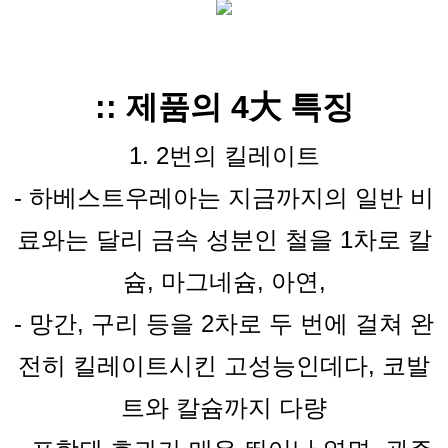
:: 제품의 4大 특징
1. 2번의 킬레이트
-
하베스트우레아는 지금까지의 일반 비
료와는 달리 금속 성분인 철을 1차로 칼
슘, 마그네슘, 아연,
-
망간, 구리 등을 2차로 두 번에 걸쳐 완
전히 킬레이트시킨 고성능인데다, 코발
트와 칼슘까지 다량