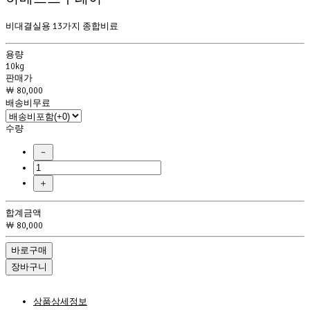
비대결실용 13가지 종합비료
용량
10kg
판매가
￦ 80,000
배송비무료
수량
－
＋
합계금액
￦ 80,000
바로구매
장바구니
상품상세정보