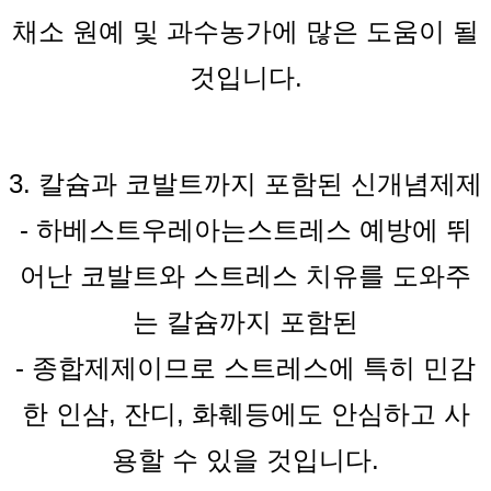
채소 원예 및 과수농가에 많은 도움이 될
것입니다.
3. 칼슘과 코발트까지 포함된 신개념제제
-
하베스트
우레아는
스트레스 예방에 뛰
어난 코발트와 스트레스 치유를 도와주
는 칼슘까지 포함된
-
종합제제이므로 스트레스에 특히 민감
한 인삼, 잔디, 화훼등에도 안심하고 사
용할 수 있을 것입니다.