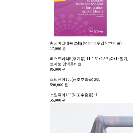
황산마그네슘 25kg (덕양 직수입 양액비료)
17,000 원
베스트베리B(후기용) 11-9-31+2.5MgO+TE딸기,
토마토 양액용비료
85,000 원
스팀퓨어100(해조추출물) 20L
390,000 원
스팀퓨어100(해조추출물) 1L
35,000 원