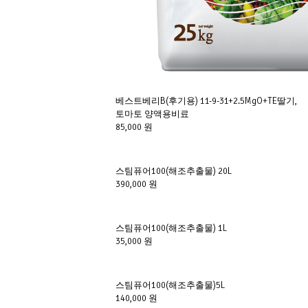
베스트베리B(후기용) 11-9-31+2.5MgO+TE딸기,
토마토 양액용비료
85,000 원
스팀퓨어100(해조추출물) 20L
390,000 원
스팀퓨어100(해조추출물) 1L
35,000 원
스팀퓨어100(해조추출물)5L
140,000 원