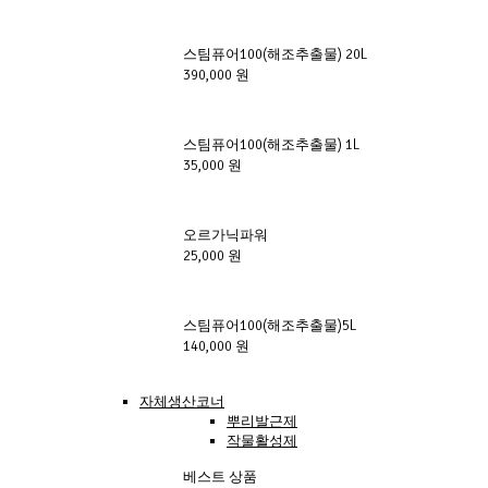
스팀퓨어100(해조추출물) 20L
390,000 원
스팀퓨어100(해조추출물) 1L
35,000 원
오르가닉파워
25,000 원
스팀퓨어100(해조추출물)5L
140,000 원
자체생산코너
뿌리발근제
작물활성제
베스트 상품