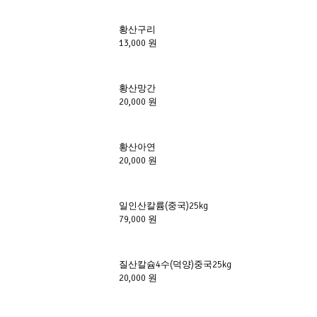
황산구리
13,000 원
황산망간
20,000 원
황산아연
20,000 원
일인산칼륨(중국)25kg
79,000 원
질산칼슘4수(덕양)중국25kg
20,000 원