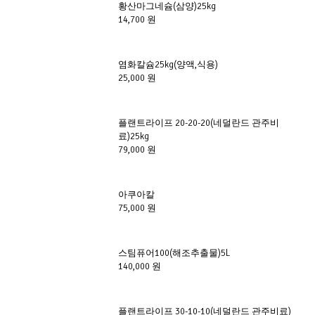
황산마그네슘(삼양)25kg
14,700 원
염화칼슘25kg(양액,식용)
25,000 원
플랜트라이프 20-20-20(네덜란드 관주비
료)25kg
79,000 원
아쿠아칼
75,000 원
스팀퓨어100(해조추출물)5L
140,000 원
플랜트라이프 30-10-10(네덜란드 관주비료)