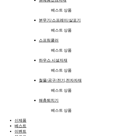
원예용조경자재
베스트 상품
분무기/스프레이/살포기
베스트 상품
스프링쿨러
베스트 상품
하우스 시설자재
베스트 상품
철물/공구/전기,전자자재
베스트 상품
해충퇴치기
베스트 상품
신제품
베스트
이벤트