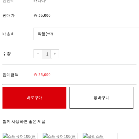
원산지
캐나다
판매가
￦ 35,000
배송비
수량
－
＋
합계금액
￦ 35,000
바로구매
장바구니
함께 사용하면 좋은 제품