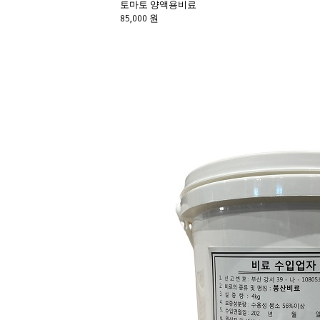
토마토 양액용비료
85,000 원