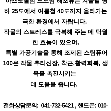
아스코필럼 노도섬 해조류는 겨울철 영
하 25도
에서 여름철 40도까지 올라가는
극한 환경에서 자랍니다.
작물의 스트레스를 극복해 주는 데 탁월
한 효능이 있으며,
특별 가공기술을 통해 조제된 스팀퓨어
100은 작물 뿌리신장, 착근,활력회복, 생
육을 촉진시키는
데 도움을 줍니다.
전화상담문의:  041-732-5421 , 핸드폰: 
010-