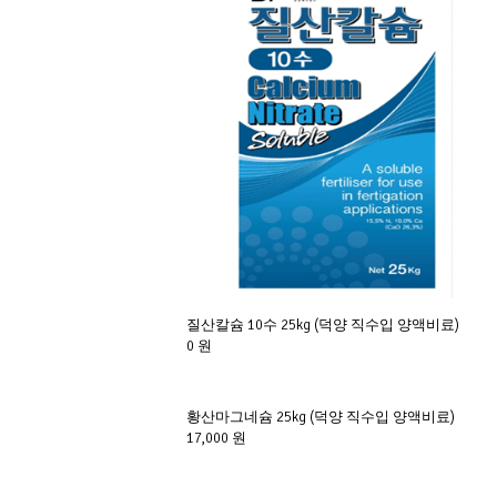
질산칼슘 10수 25kg (덕양 직수입 양액비료)
0 원
황산마그네슘 25kg (덕양 직수입 양액비료)
17,000 원