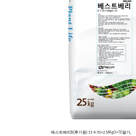
베스트베리B(후기용) 11-9-31+2.5MgO+TE딸기,