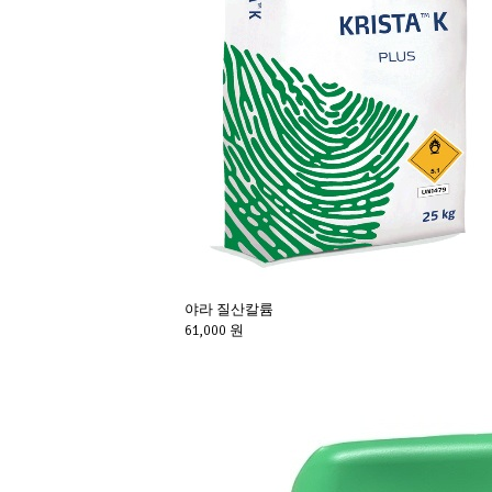
야라 질산칼륨
61,000 원