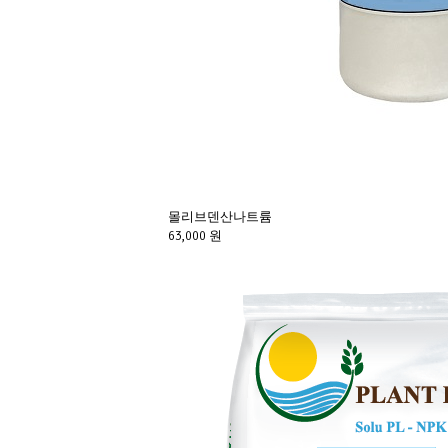
몰리브덴산나트륨
63,000 원