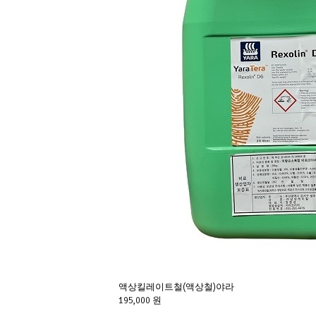
액상킬레이트철(액상철)야라
195,000 원