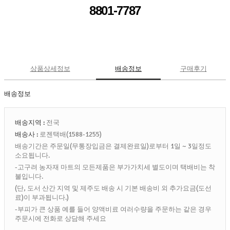
8801-7787
상품상세정보
배송정보
구매후기
배송정보
배송지역 :
전국
배송사 :
로젠택배(1588-1255)
배송기간은 주문일(무통장입금은 결제완료일)로부터 1일 ~ 3일정도
소요됩니다.
-고구려 농자재 마트의 모든제품은 부가가치세 별도이며 택배비는 착
불입니다.
(단, 도서 산간 지역 및 제주도 배송 시 기본 배송비 외 추가요금(도선
료)이 부과됩니다.)
-부피가 큰 상품 예를 들어 양액비료 여러수량을 주문하는 같은 경우
주문시에 전화로 상담해 주세요