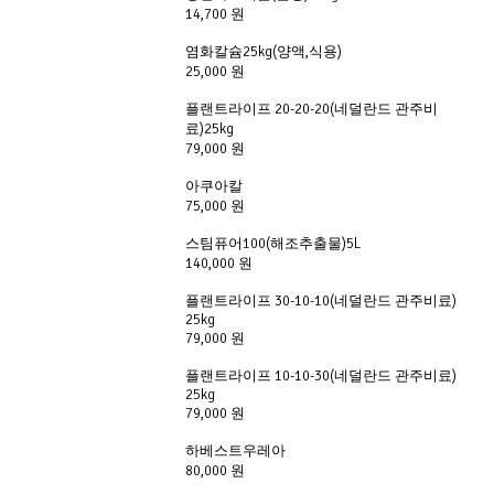
14,700 원
염화칼슘25kg(양액,식용)
25,000 원
플랜트라이프 20-20-20(네덜란드 관주비
료)25kg
79,000 원
아쿠아칼
75,000 원
스팀퓨어100(해조추출물)5L
140,000 원
플랜트라이프 30-10-10(네덜란드 관주비료)
25kg
79,000 원
플랜트라이프 10-10-30(네덜란드 관주비료)
25kg
79,000 원
하베스트우레아
80,000 원