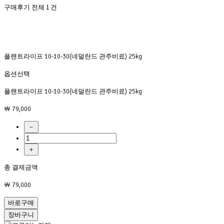
구매후기 전체
1
건
플랜트라이프 10-10-30(네덜란드 관주비료) 25kg
옵션선택
플랜트라이프 10-10-30(네덜란드 관주비료) 25kg
￦ 79,000
－
＋
총 결제금액
￦ 79,000
바로구매
장바구니