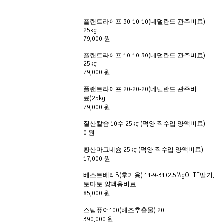
플랜트라이프 30-10-10(네덜란드 관주비료)
25kg
79,000 원
플랜트라이프 10-10-30(네덜란드 관주비료)
25kg
79,000 원
플랜트라이프 20-20-20(네덜란드 관주비
료)25kg
79,000 원
질산칼슘 10수 25kg (덕양 직수입 양액비료)
0 원
황산마그네슘 25kg (덕양 직수입 양액비료)
17,000 원
베스트베리B(후기용) 11-9-31+2.5MgO+TE딸기,
토마토 양액용비료
85,000 원
스팀퓨어100(해조추출물) 20L
390,000 원