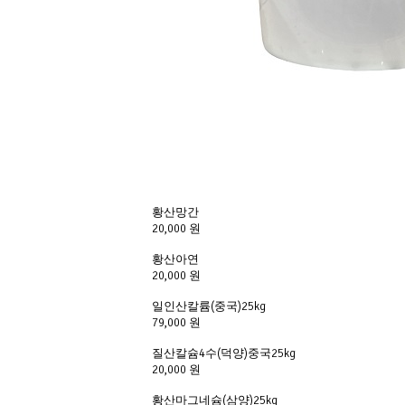
황산망간
20,000 원
황산아연
20,000 원
일인산칼륨(중국)25kg
79,000 원
질산칼슘4수(덕양)중국25kg
20,000 원
황산마그네슘(삼양)25kg