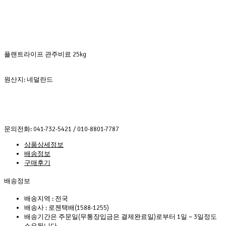
플랜트라이프 관주비료 25kg
원산지: 네덜란드
문의전화: 041-732-5421 / 010-8801-7787
상품상세정보
배송정보
구매후기
배송정보
배송지역 :
전국
배송사 :
로젠택배(1588-1255)
배송기간은 주문일(무통장입금은 결제완료일)로부터 1일 ~ 3일정도
소요됩니다.