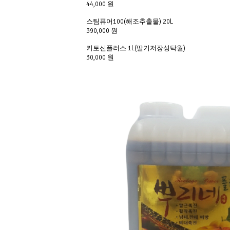
44,000 원
스팀퓨어100(해조추출물) 20L
390,000 원
키토신플러스 1L(딸기저장성탁월)
30,000 원