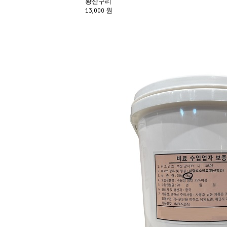
황산구리
13,000 원