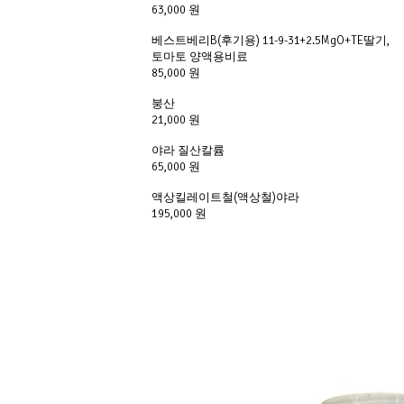
63,000 원
베스트베리B(후기용) 11-9-31+2.5MgO+TE딸기,
토마토 양액용비료
85,000 원
붕산
21,000 원
야라 질산칼륨
65,000 원
액상킬레이트철(액상철)야라
195,000 원