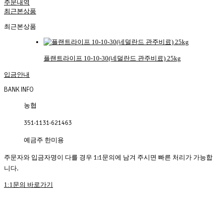
주문내역
최근본상품
최근본상품
플랜트라이프 10-10-30(네덜란드 관주비료) 25kg
입금안내
BANK INFO
농협
351-1131-621463
예금주 한미용
주문자와 입금자명이 다를 경우 1:1문의에 남겨 주시면 빠른 처리가 가능합
니다.
1:1문의 바로가기