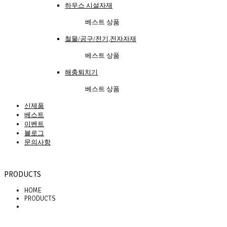
하우스 시설자재
베스트 상품
철물/공구/전기,전자자재
베스트 상품
해충퇴치기
베스트 상품
신제품
베스트
이벤트
블로그
문의사항
PRODUCTS
HOME
PRODUCTS