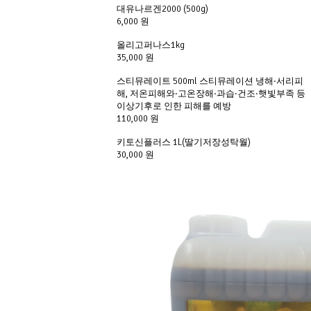
대유나르겐2000 (500g)
6,000 원
올리고퍼나스1kg
35,000 원
스티뮤레이트 500ml 스티뮤레이션 냉해·서리피
해, 저온피해와·고온장해·과습·건조·햇빛부족 등
이상기후로 인한 피해를 예방
110,000 원
키토신플러스 1L(딸기저장성탁월)
30,000 원