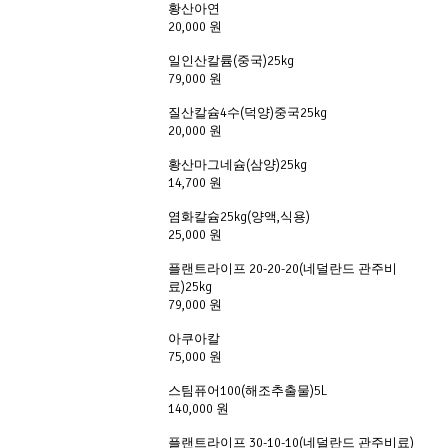
황산아연
20,000 원
일인산칼륨(중국)25kg
79,000 원
질산칼슘4수(덕양)중국25kg
20,000 원
황산마그네슘(삼양)25kg
14,700 원
염화칼슘25kg(양액,식용)
25,000 원
플랜트라이프 20-20-20(네덜란드 관주비
료)25kg
79,000 원
아쿠아칼 
75,000 원
스팀퓨어100(해조추출물)5L
140,000 원
플랜트라이프 30-10-10(네덜란드 관주비료) 