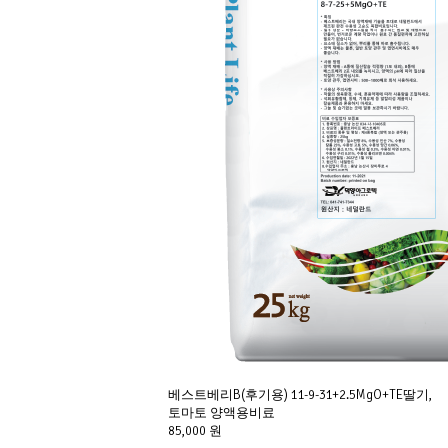
베스트베리B(후기용) 11-9-31+2.5MgO+TE딸기,
토마토 양액용비료
85,000 원