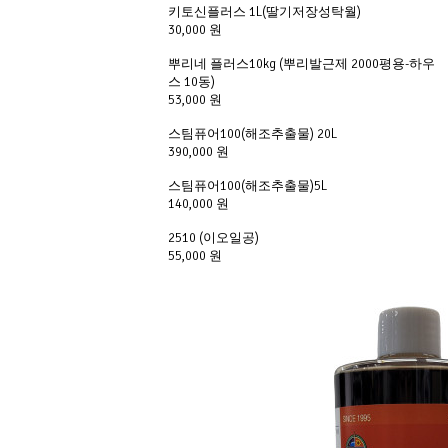
키토신플러스 1L(딸기저장성탁월)
30,000 원
뿌리네 플러스10kg (뿌리발근제 2000평용-하우
스 10동)
53,000 원
스팀퓨어100(해조추출물) 20L
390,000 원
스팀퓨어100(해조추출물)5L
140,000 원
2510 (이오일공)
55,000 원