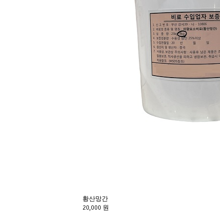
황산망간
20,000 원