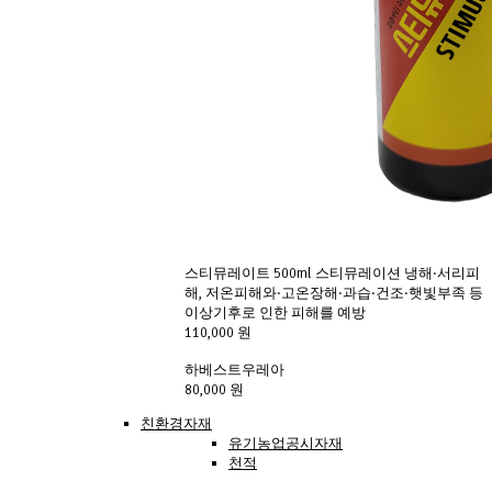
스티뮤레이트 500ml 스티뮤레이션 냉해·서리피
해, 저온피해와·고온장해·과습·건조·햇빛부족 등 
이상기후로 인한 피해를 예방
110,000 원
하베스트우레아 
80,000 원
친환경자재
유기농업공시자재
천적