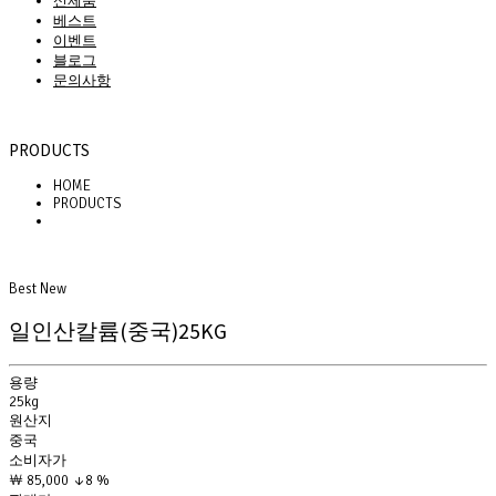
신제품
베스트
이벤트
블로그
문의사항
 PRODUCTS 
HOME
PRODUCTS
Best
 
New
일인산칼륨(중국)25KG
 용량 
25kg
 원산지 
중국
 소비자가 
￦ 85,000
 
↓8 %