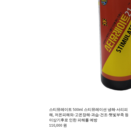
스티뮤레이트 500ml 스티뮤레이션 냉해·서리피
해, 저온피해와·고온장해·과습·건조·햇빛부족 등 
이상기후로 인한 피해를 예방
110,000 원