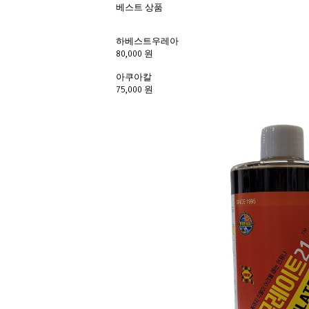
베스트 상품
하베스트우레아 
80,000 원
아쿠아칼 
75,000 원