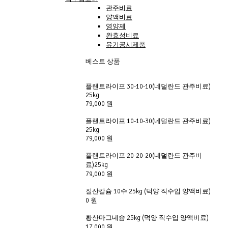
관주비료
양액비료
영양제
완효성비료
유기공시제품
베스트 상품
플랜트라이프 30-10-10(네덜란드 관주비료) 
25kg
79,000 원
플랜트라이프 10-10-30(네덜란드 관주비료) 
25kg
79,000 원
플랜트라이프 20-20-20(네덜란드 관주비
료)25kg
79,000 원
질산칼슘 10수 25kg (덕양 직수입 양액비료)
0 원
황산마그네슘 25kg (덕양 직수입 양액비료)
17,000 원