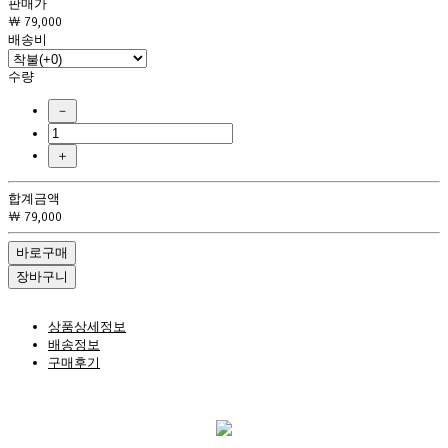
 판매가 
￦ 79,000
 배송비 
 수량 
－
＋
 합계금액 
￦ 79,000
바로구매
장바구니
상품상세정보
배송정보
구매후기