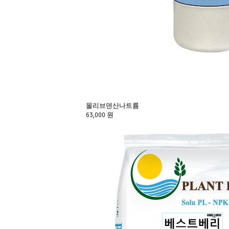
몰리브덴산나트륨
63,000 원