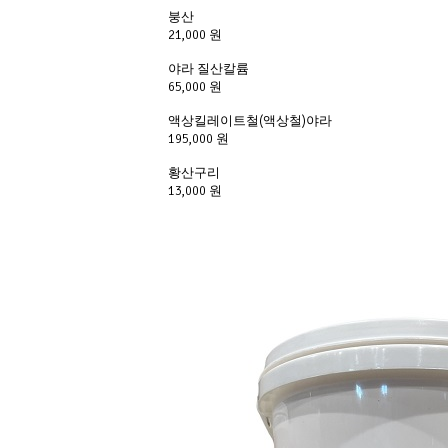
붕산
21,000 원
야라 질산칼륨
65,000 원
액상킬레이트철(액상철)야라
195,000 원
황산구리
13,000 원