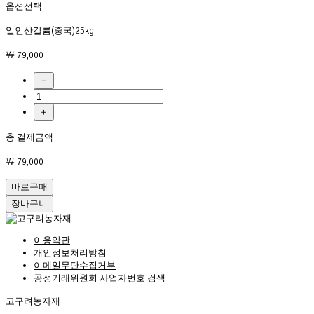
옵션선택
일인산칼륨(중국)25kg
￦ 79,000
－
＋
총 결제금액
￦ 79,000
바로구매
장바구니
이용약관
개인정보처리방침
이메일무단수집거부
공정거래위원회 사업자번호 검색
고구려농자재