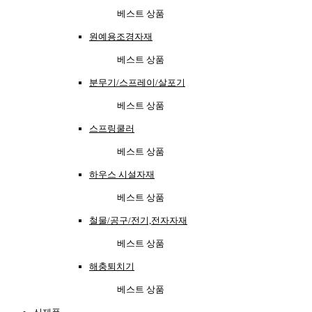
베스트 상품
원예용조경자재
베스트 상품
분무기/스프레이/살포기
베스트 상품
스프링쿨러
베스트 상품
하우스 시설자재
베스트 상품
철물/공구/전기,전자자재
베스트 상품
해충퇴치기
베스트 상품