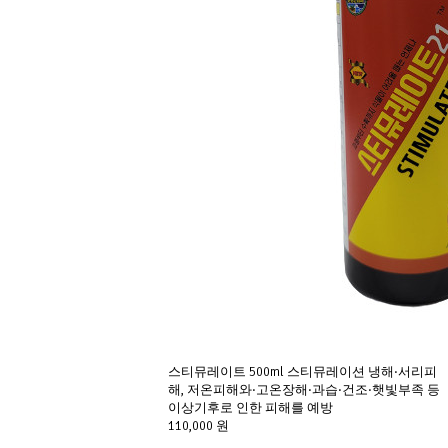
스티뮤레이트 500ml 스티뮤레이션 냉해·서리피
해, 저온피해와·고온장해·과습·건조·햇빛부족 등 
이상기후로 인한 피해를 예방
110,000 원