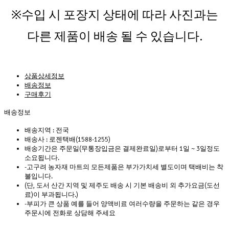
※수입 시 포장지 상태에 따라 
사진과는 
다른 제품이 배송 될 수 있습니다.
상품상세정보
배송정보
구매후기
배송정보
배송지역 :
 전국
배송사 :
 로젠택배(1588-1255)
배송기간은 주문일(무통장입금은 결제완료일)로부터 1일 ~ 3일정도 
소요됩니다.
-고구려 농자재 마트의 모든제품은 부가가치세 별도이며 택배비는 착
불입니다.
(단, 도서 산간 지역 및 제주도 배송 시 기본 배송비 외 추가요금(도선
료)이 부과됩니다.)
-부피가 큰 상품 예를 들어 양액비료 여러수량을 주문하는 같은 경우 
주문시에 전화로 상담해 주세요