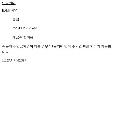
입금안내
BANK INFO
농협
351-1131-621463
예금주 한미용
주문자와 입금자명이 다를 경우 1:1문의에 남겨 주시면 빠른 처리가 가능합
니다.
1:1문의 바로가기