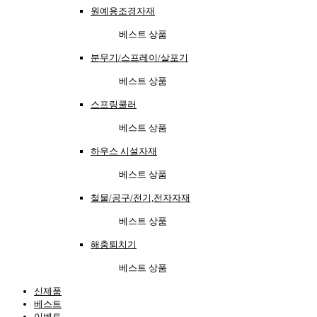
원예용조경자재
베스트 상품
분무기/스프레이/살포기
베스트 상품
스프링쿨러
베스트 상품
하우스 시설자재
베스트 상품
철물/공구/전기,전자자재
베스트 상품
해충퇴치기
베스트 상품
신제품
베스트
이벤트