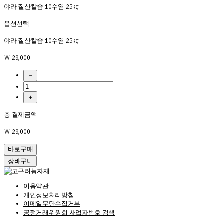
야라 질산칼슘 10수염 25kg
옵션선택
야라 질산칼슘 10수염 25kg
￦ 29,000
－
＋
총 결제금액
￦ 29,000
바로구매
장바구니
이용약관
개인정보처리방침
이메일무단수집거부
공정거래위원회 사업자번호 검색