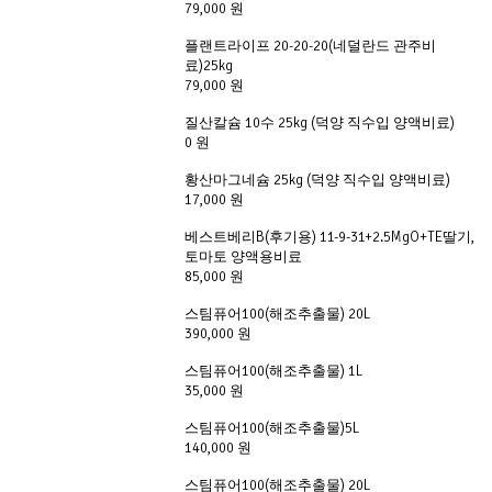
79,000 원
플랜트라이프 20-20-20(네덜란드 관주비
료)25kg
79,000 원
질산칼슘 10수 25kg (덕양 직수입 양액비료)
0 원
황산마그네슘 25kg (덕양 직수입 양액비료)
17,000 원
베스트베리B(후기용) 11-9-31+2.5MgO+TE딸기,
토마토 양액용비료
85,000 원
스팀퓨어100(해조추출물) 20L
390,000 원
스팀퓨어100(해조추출물) 1L
35,000 원
스팀퓨어100(해조추출물)5L
140,000 원
스팀퓨어100(해조추출물) 20L