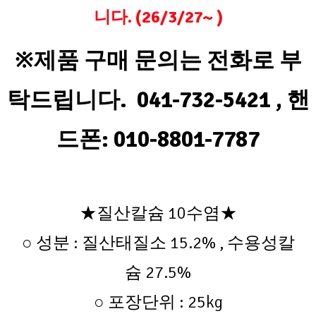
니다.
(26/3/27~ )
※제품 구매 문의는 전화로 부
탁드립니다.
041-732-5421 , 핸
드폰: 010-8801-7787
★질산칼슘 10수염★
○ 성분 : 질산태질소 15.2% , 수용성칼
슘 27.5%
○ 포장단위 : 25kg