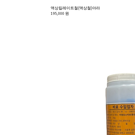
액상킬레이트철(액상철)야라
195,000 원