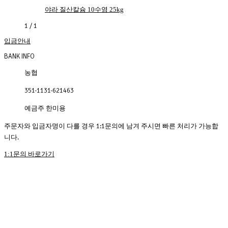
야라 질산칼슘 10수염 25kg
1
/
1
입금안내
BANK INFO
농협
351-1131-621463
예금주 한미용
주문자와 입금자명이 다를 경우 1:1문의에 남겨 주시면 빠른 처리가 가능합
니다.
1:1문의 바로가기