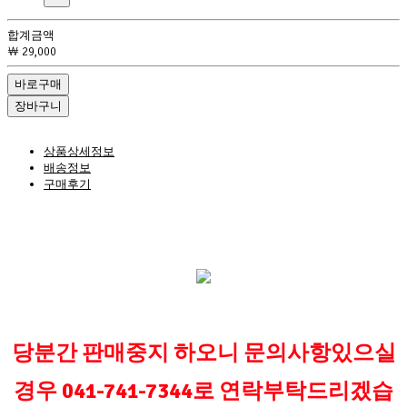
합계금액
￦ 29,000
바로구매
장바구니
상품상세정보
배송정보
구매후기
당분간 판매중지 하오니 문의사항있으실
경우
041-741-7344로 연락부탁드리겠습