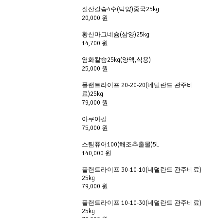
질산칼슘4수(덕양)중국25kg
20,000 원
황산마그네슘(삼양)25kg
14,700 원
염화칼슘25kg(양액,식용)
25,000 원
플랜트라이프 20-20-20(네덜란드 관주비
료)25kg
79,000 원
아쿠아칼
75,000 원
스팀퓨어100(해조추출물)5L
140,000 원
플랜트라이프 30-10-10(네덜란드 관주비료)
25kg
79,000 원
플랜트라이프 10-10-30(네덜란드 관주비료)
25kg