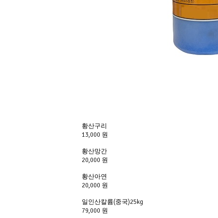
황산구리
13,000 원
황산망간
20,000 원
황산아연
20,000 원
일인산칼륨(중국)25kg
79,000 원