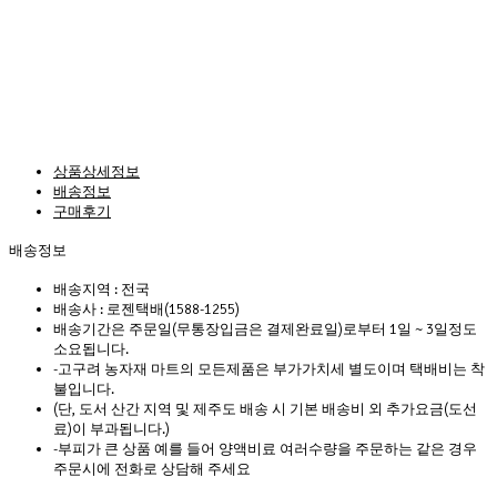
상품상세정보
배송정보
구매후기
배송정보
배송지역 :
전국
배송사 :
로젠택배(1588-1255)
배송기간은 주문일(무통장입금은 결제완료일)로부터 1일 ~ 3일정도
소요됩니다.
-고구려 농자재 마트의 모든제품은 부가가치세 별도이며 택배비는 착
불입니다.
(단, 도서 산간 지역 및 제주도 배송 시 기본 배송비 외 추가요금(도선
료)이 부과됩니다.)
-부피가 큰 상품 예를 들어 양액비료 여러수량을 주문하는 같은 경우
주문시에 전화로 상담해 주세요