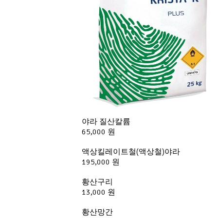
야라 질산칼륨
65,000 원
액상킬레이트철(액상철)야라
195,000 원
황산구리
13,000 원
황산망간