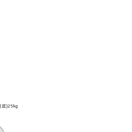
료)25kg