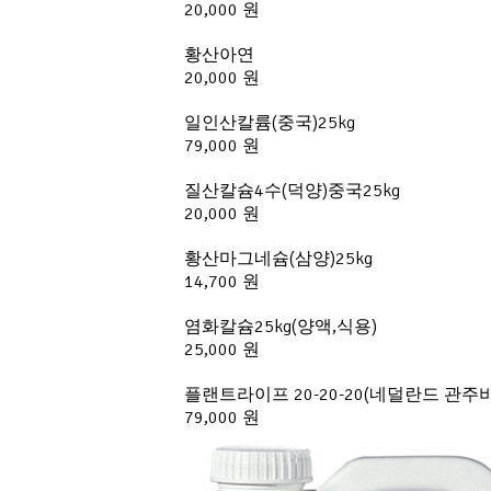
20,000 원
황산아연
20,000 원
일인산칼륨(중국)25kg
79,000 원
질산칼슘4수(덕양)중국25kg
20,000 원
황산마그네슘(삼양)25kg
14,700 원
염화칼슘25kg(양액,식용)
25,000 원
플랜트라이프 20-20-20(네덜란드 관주비
79,000 원