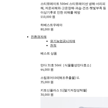
스티뮤레이트 500ml 스티뮤레이션 냉해·서리피
해, 저온피해와·고온장해·과습·건조·햇빛부족 등 
이상기후로 인한 피해를 예방
110,000 원
하베스트우레아 
80,000 원
친환경자재
유기농업공시자재
천적
베스트 상품
만다 31호 50ml［식물활성만다효소］ 
44,000 원
스팀퓨어100(해조추출물) 1L
35,000 원
키토신플러스 1L(딸기저장성탁월)
30,000 원