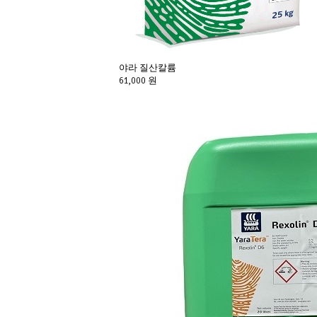
야라 질산칼륨
61,000 원