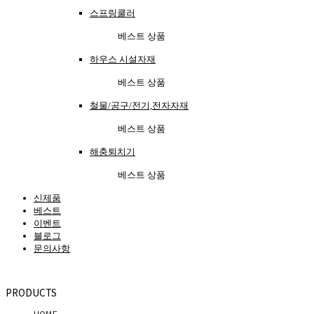
스프링쿨러
베스트 상품
하우스 시설자재
베스트 상품
철물/공구/전기,전자자재
베스트 상품
해충퇴치기
베스트 상품
신제품
베스트
이벤트
블로그
문의사항
 PRODUCTS 