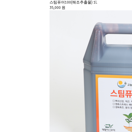
스팀퓨어100(해조추출물) 1L
35,000 원