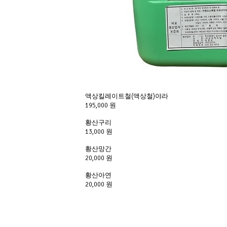
액상킬레이트철(액상철)야라
195,000 원
황산구리
13,000 원
황산망간
20,000 원
황산아연
20,000 원