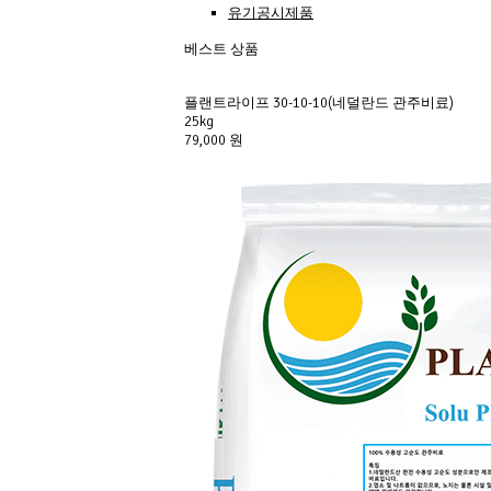
유기공시제품
베스트 상품
플랜트라이프 30-10-10(네덜란드 관주비료) 
25kg
79,000 원