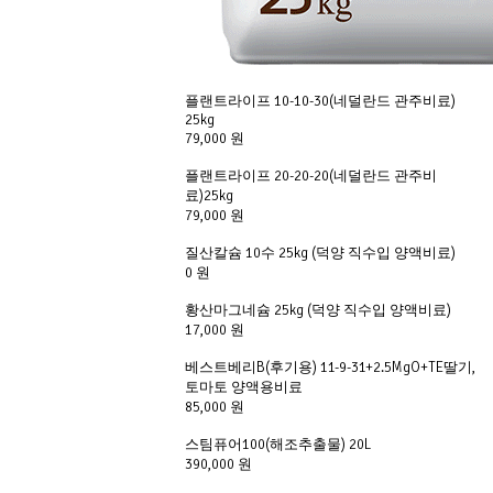
플랜트라이프 10-10-30(네덜란드 관주비료) 
25kg
79,000 원
플랜트라이프 20-20-20(네덜란드 관주비
료)25kg
79,000 원
질산칼슘 10수 25kg (덕양 직수입 양액비료)
0 원
황산마그네슘 25kg (덕양 직수입 양액비료)
17,000 원
베스트베리B(후기용) 11-9-31+2.5MgO+TE딸기,
토마토 양액용비료
85,000 원
스팀퓨어100(해조추출물) 20L
390,000 원