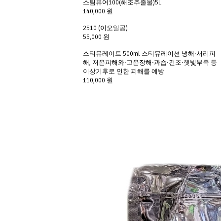
스팀퓨어100(해조추출물)5L
140,000 원
2510 (이오일공)
55,000 원
스티뮤레이트 500ml 스티뮤레이션 냉해·서리피
해, 저온피해와·고온장해·과습·건조·햇빛부족 등 
이상기후로 인한 피해를 예방
110,000 원