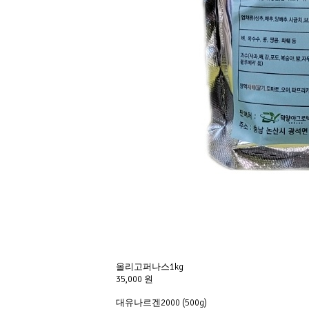
올리고퍼나스1kg
35,000 원
대유나르겐2000 (500g)