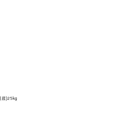
료)25kg