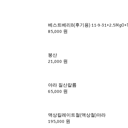
베스트베리B(후기용) 11-9-31+2.5M
85,000 원
붕산
21,000 원
야라 질산칼륨
65,000 원
액상킬레이트철(액상철)야라
195,000 원