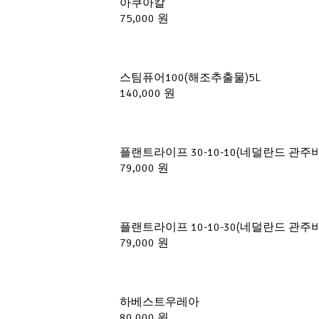
아쿠아칼 
75,000 원
스팀퓨어100(해조추출물)5L
140,000 원
플랜트라이프 30-10-10(네덜란드 관주비료
79,000 원
플랜트라이프 10-10-30(네덜란드 관주비료
79,000 원
하베스트우레아 
80,000 원