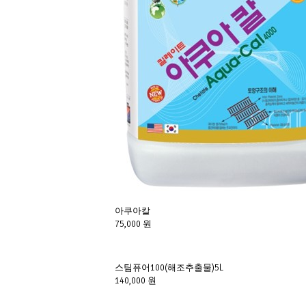
아쿠아칼 
75,000 원
스팀퓨어100(해조추출물)5L
140,000 원