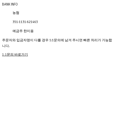
BANK INFO
농협
351-1131-621463
예금주 한미용
주문자와 입금자명이 다를 경우 1:1문의에 남겨 주시면 빠른 처리가 가능합
니다.
1:1문의 바로가기