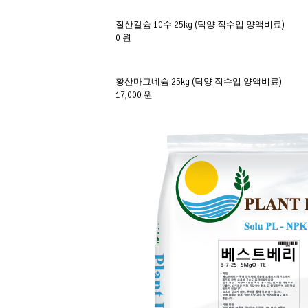
질산칼슘 10수 25kg (덕양 직수입 양액비료)
0 원
황산마그네슘 25kg (덕양 직수입 양액비료)
17,000 원