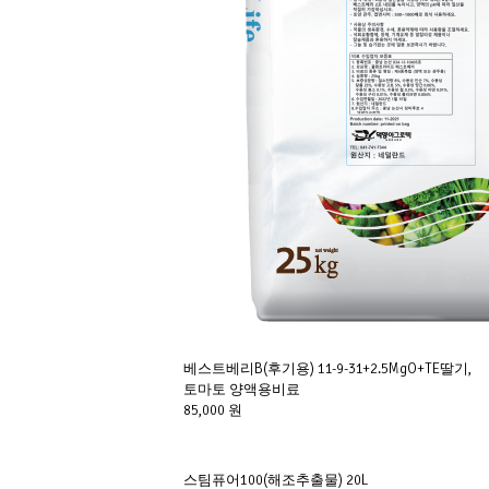
베스트베리B(후기용) 11-9-31+2.5MgO+TE딸기,
토마토 양액용비료
85,000 원
스팀퓨어100(해조추출물) 20L