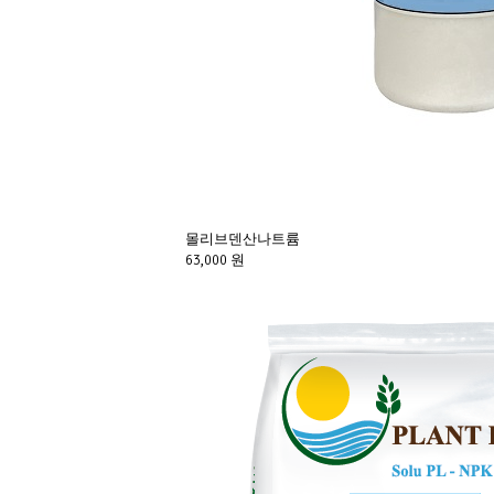
몰리브덴산나트륨
63,000 원