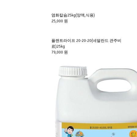
염화칼슘25kg(양액,식용)
25,000 원
플랜트라이프 20-20-20(네덜란드 관주비
료)25kg
79,000 원