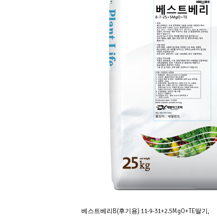
베스트베리B(후기용) 11-9-31+2.5MgO+TE딸기,