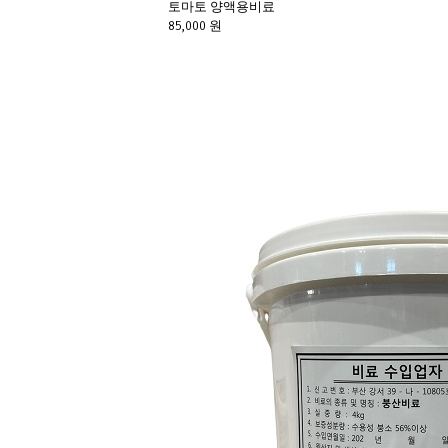
토마토 양액용비료
85,000 원