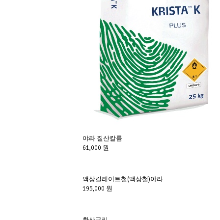
야라 질산칼륨
61,000 원
액상킬레이트철(액상철)야라
195,000 원