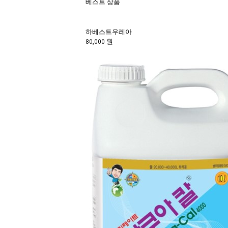
베스트 상품
하베스트우레아 
80,000 원