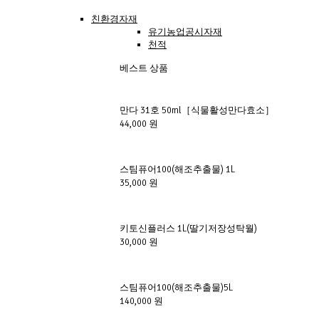
친환경자재
유기농업공시자재
천적
베스트 상품
만다 31호 50ml［식물활성만다효소］ 
44,000 원
스팀퓨어100(해조추출물) 1L
35,000 원
키토신플러스 1L(딸기저장성탁월)
30,000 원
스팀퓨어100(해조추출물)5L
140,000 원