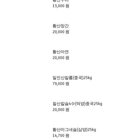
황산구리
13,000 원
황산망간
20,000 원
황산아연
20,000 원
일인산칼륨(중국)25kg
79,000 원
질산칼슘4수(덕양)중국25kg
20,000 원
황산마그네슘(삼양)25kg
14,700 원