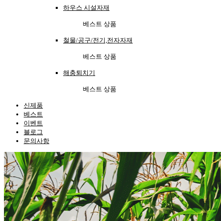
하우스 시설자재
베스트 상품
철물/공구/전기,전자자재
베스트 상품
해충퇴치기
베스트 상품
신제품
베스트
이벤트
블로그
문의사항