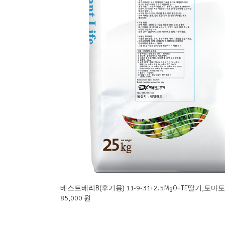
베스트베리B(후기용) 11-9-31+2.5MgO+TE딸기,토
85,000 원