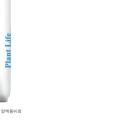
마토 양액용비료