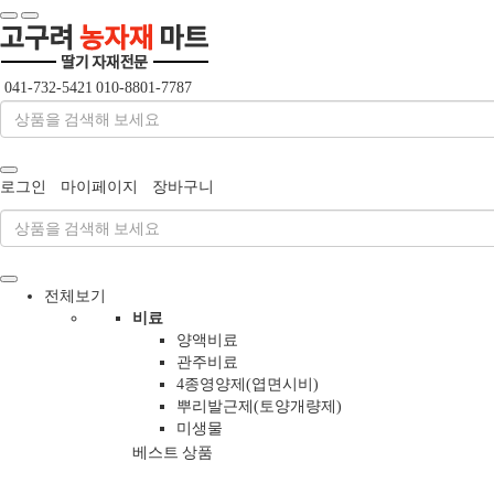
041-732-5421
010-8801-7787
로그인
마이페이지
장바구니
전체보기
비료
양액비료
관주비료
4종영양제(엽면시비)
뿌리발근제(토양개량제)
미생물
베스트 상품