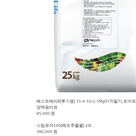
베스트베리B(후기용) 11-9-31+2.5MgO+TE딸기,토마토
양액용비료
85,000 원
스팀퓨어100(해조추출물) 20L
390,000 원