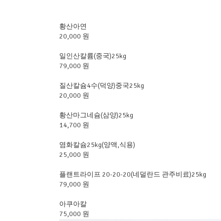
황산아연
20,000 원
일인산칼륨(중국)25kg
79,000 원
질산칼슘4수(덕양)중국25kg
20,000 원
황산마그네슘(삼양)25kg
14,700 원
염화칼슘25kg(양액,식용)
25,000 원
플랜트라이프 20-20-20(네덜란드 관주비료)25kg
79,000 원
아쿠아칼
75,000 원