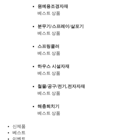
원예용조경자재
베스트 상품
분무기/스프레이/살포기
베스트 상품
스프링쿨러
베스트 상품
하우스 시설자재
베스트 상품
철물/공구/전기,전자자재
베스트 상품
해충퇴치기
베스트 상품
신제품
베스트
이벤트