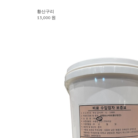
황산구리
13,000 원