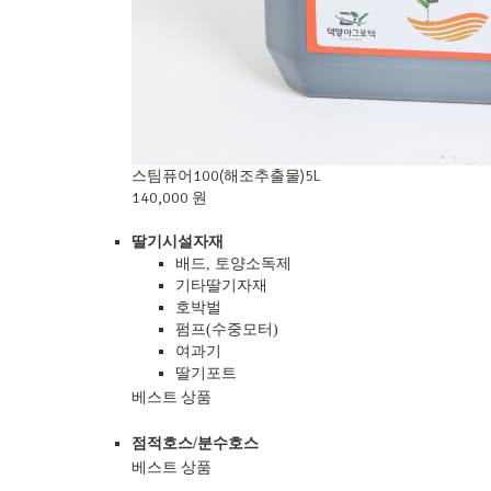
스팀퓨어100(해조추출물)5L
140,000 원
딸기시설자재
배드, 토양소독제
기타딸기자재
호박벌
펌프(수중모터)
여과기
딸기포트
베스트 상품
점적호스/분수호스
베스트 상품