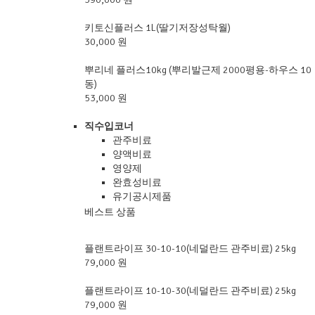
키토신플러스 1L(딸기저장성탁월)
30,000 원
뿌리네 플러스10kg (뿌리발근제 2000평용-하우스 10
동)
53,000 원
직수입코너
관주비료
양액비료
영양제
완효성비료
유기공시제품
베스트 상품
플랜트라이프 30-10-10(네덜란드 관주비료) 25kg
79,000 원
플랜트라이프 10-10-30(네덜란드 관주비료) 25kg
79,000 원