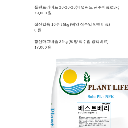
플랜트라이프 20-20-20(네덜란드 관주비료)25kg
79,000 원
질산칼슘 10수 25kg (덕양 직수입 양액비료)
0 원
황산마그네슘 25kg (덕양 직수입 양액비료)
17,000 원