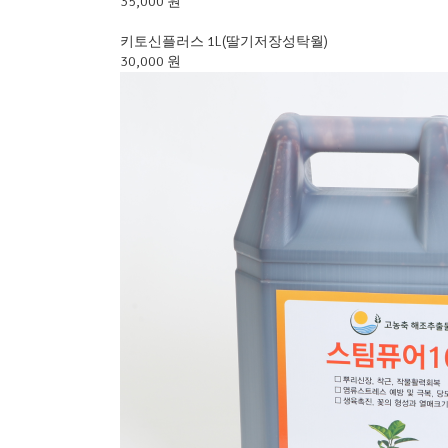
35,000 원
키토신플러스 1L(딸기저장성탁월)
30,000 원