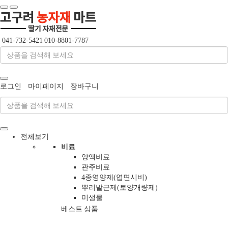
041-732-5421
010-8801-7787
로그인
마이페이지
장바구니
전체보기
비료
양액비료
관주비료
4종영양제(엽면시비)
뿌리발근제(토양개량제)
미생물
베스트 상품