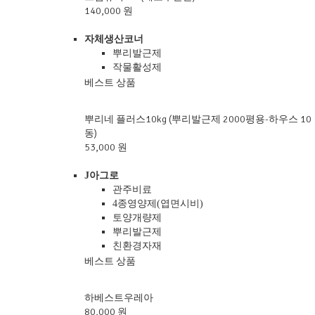
140,000 원
자체생산코너
뿌리발근제
작물활성제
베스트 상품
뿌리네 플러스10kg (뿌리발근제 2000평용-하우스 10
동)
53,000 원
J아그로
관주비료
4종영양제(엽면시비)
토양개량제
뿌리발근제
친환경자재
베스트 상품
하베스트우레아
80,000 원