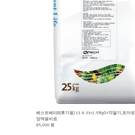
베스트베리B(후기용) 11-9-31+2.5MgO+TE딸기,토마토
양액용비료
85,000 원