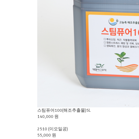
스팀퓨어100(해조추출물)5L
140,000 원
2510 (이오일공)
55,000 원