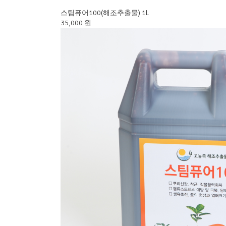
스팀퓨어100(해조추출물) 1L
35,000 원