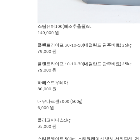
스팀퓨어100(해조추출물)5L
140,000 원
플랜트라이프 30-10-10(네덜란드 관주비료) 25kg
79,000 원
플랜트라이프 10-10-30(네덜란드 관주비료) 25kg
79,000 원
하베스트우레아
80,000 원
대유나르겐2000 (500g)
6,000 원
올리고퍼나스1kg
35,000 원
스티뮤레이트 500ml 스티뮤레이션 냉해·서리피해, 저