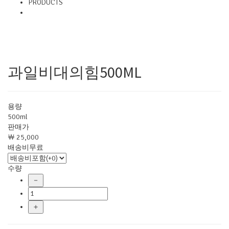
PRODUCTS
New
과일비대의힘500ML
용량
500ml
판매가
￦ 25,000
배송비무료
수량
－
＋