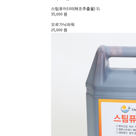
스팀퓨어100(해조추출물) 1L
35,000 원
오르가닉파워
25,000 원