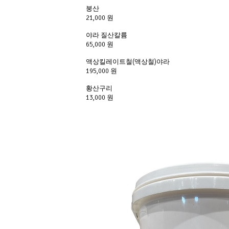
붕산
21,000 원
야라 질산칼륨
65,000 원
액상킬레이트철(액상철)야라
195,000 원
황산구리
13,000 원