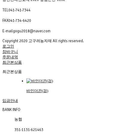
TEL
041-741-7344
FAX
041-734-6420
E-mail
gogu2018@naver.com
Copyright 2020 고구려농자재 All rights reserved.
로그인
장바구니
주문내역
최근본상품
최근본상품
바인더끈(검)
입금안내
BANK INFO
농협
351-1131-621463