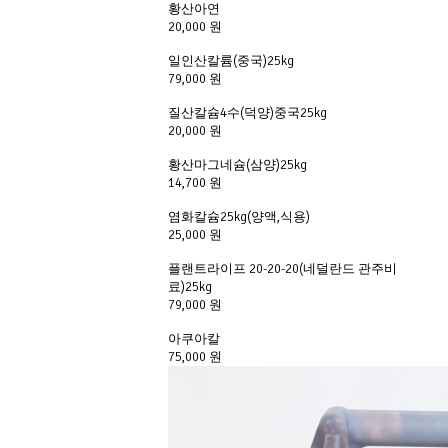
황산아연
20,000 원
일인산칼륨(중국)25kg
79,000 원
질산칼슘4수(덕양)중국25kg
20,000 원
황산마그네슘(삼양)25kg
14,700 원
염화칼슘25kg(양액,식용)
25,000 원
플랜트라이프 20-20-20(네덜란드 관주비
료)25kg
79,000 원
아쿠아칼
75,000 원