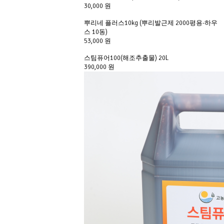
30,000 원
뿌리네 플러스10kg (뿌리발근제 2000평용-하우
스 10동)
53,000 원
스팀퓨어100(해조추출물) 20L
390,000 원