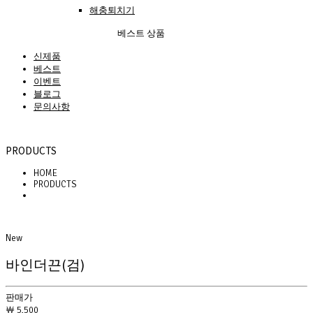
해충퇴치기
베스트 상품
신제품
베스트
이벤트
블로그
문의사항
PRODUCTS
HOME
PRODUCTS
New
바인더끈(검)
판매가
￦ 5,500