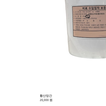
황산망간
20,000 원