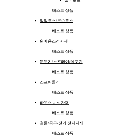
딸기포트
베스트 상품
점적호스/분수호스
베스트 상품
원예용조경자재
베스트 상품
분무기/스프레이/살포기
베스트 상품
스프링쿨러
베스트 상품
하우스 시설자재
베스트 상품
철물/공구/전기,전자자재
베스트 상품