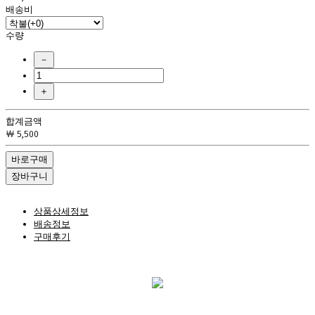
배송비
수량
－
＋
합계금액
￦ 5,500
바로구매
장바구니
상품상세정보
배송정보
구매후기