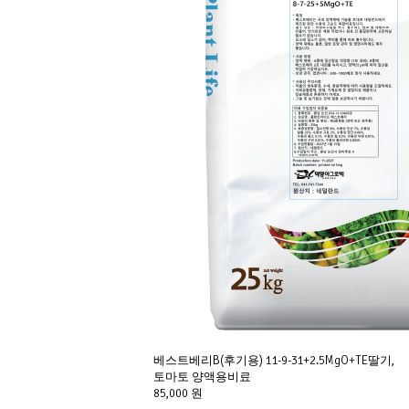
베스트베리B(후기용) 11-9-31+2.5MgO+TE딸기,
토마토 양액용비료
85,000 원