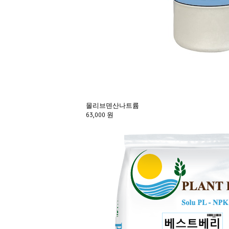
몰리브덴산나트륨
63,000 원