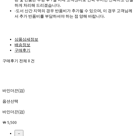
하게 처리해 드리겠습니다.
-도서 산간 지역의 경우 반품비가 추가될 수 있으며, 이 경우 고객님께
서 추가 반품비를 부담하셔야 하는 점 양해 바랍니다.
상품상세정보
배송정보
구매후기
구매후기 전체
0
건
바인더끈(검)
옵션선택
바인더끈(검)
￦ 5,500
－