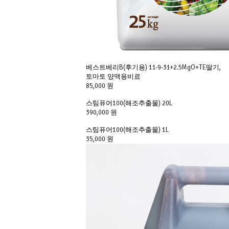
베스트베리B(후기용) 11-9-31+2.5MgO+TE딸기,
토마토 양액용비료
85,000 원
스팀퓨어100(해조추출물) 20L
390,000 원
스팀퓨어100(해조추출물) 1L
35,000 원