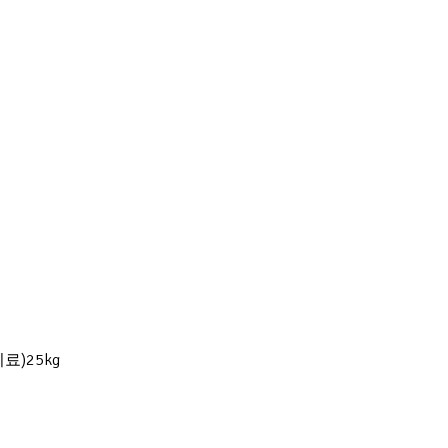
료)25kg