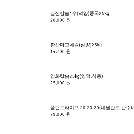
질산칼슘4수(덕양)중국25kg
20,000 원
황산마그네슘(삼양)25kg
14,700 원
염화칼슘25kg(양액,식용)
25,000 원
플랜트라이프 20-20-20(네덜란드 관주비
79,000 원