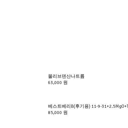
몰리브덴산나트륨
63,000 원
베스트베리B(후기용) 11-9-31+2.5M
85,000 원