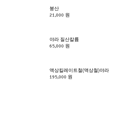
붕산
21,000 원
야라 질산칼륨
65,000 원
액상킬레이트철(액상철)야라
195,000 원