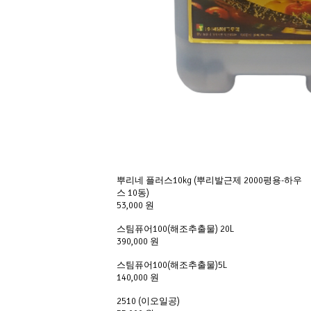
뿌리네 플러스10kg (뿌리발근제 2000평용-하우
스 10동)
53,000 원
스팀퓨어100(해조추출물) 20L
390,000 원
스팀퓨어100(해조추출물)5L
140,000 원
2510 (이오일공)