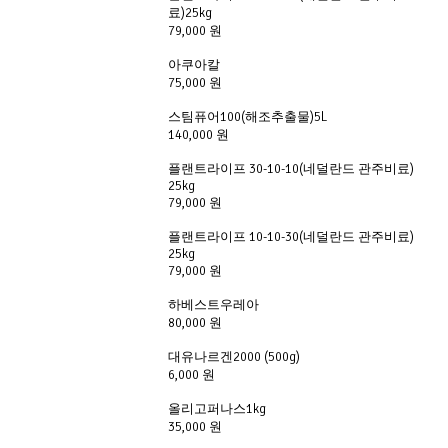
료)25kg
79,000 원
아쿠아칼
75,000 원
스팀퓨어100(해조추출물)5L
140,000 원
플랜트라이프 30-10-10(네덜란드 관주비료)
25kg
79,000 원
플랜트라이프 10-10-30(네덜란드 관주비료)
25kg
79,000 원
하베스트우레아
80,000 원
대유나르겐2000 (500g)
6,000 원
올리고퍼나스1kg
35,000 원