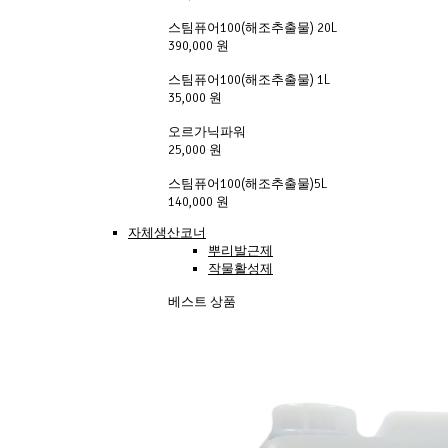
스팀퓨어100(해조추출물) 20L
390,000 원
스팀퓨어100(해조추출물) 1L
35,000 원
오르가닉파워
25,000 원
스팀퓨어100(해조추출물)5L
140,000 원
자체생산코너
뿌리발근제
작물활성제
베스트 상품