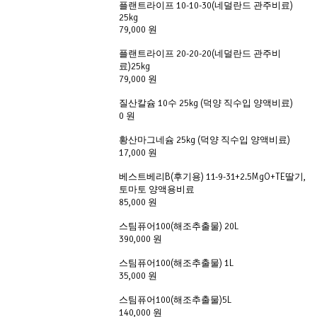
플랜트라이프 10-10-30(네덜란드 관주비료)
25kg
79,000 원
플랜트라이프 20-20-20(네덜란드 관주비
료)25kg
79,000 원
질산칼슘 10수 25kg (덕양 직수입 양액비료)
0 원
황산마그네슘 25kg (덕양 직수입 양액비료)
17,000 원
베스트베리B(후기용) 11-9-31+2.5MgO+TE딸기,
토마토 양액용비료
85,000 원
스팀퓨어100(해조추출물) 20L
390,000 원
스팀퓨어100(해조추출물) 1L
35,000 원
스팀퓨어100(해조추출물)5L
140,000 원