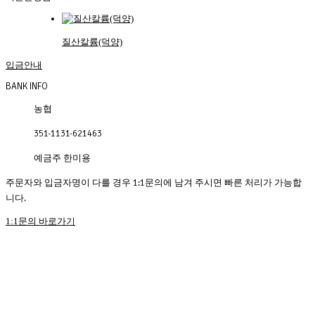
질산칼륨(덕양)
입금안내
BANK INFO
농협
351-1131-621463
예금주 한미용
주문자와 입금자명이 다를 경우 1:1문의에 남겨 주시면 빠른 처리가 가능합
니다.
1:1문의 바로가기