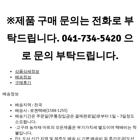
※제품 구매 문의는 전화로 부
탁드립니다. 041-734-5420 으
로 문의 부탁드립니다.
상품상세정보
배송정보
구매후기
배송정보
배송지역 :
전국
배송사 :
로젠택배(1588-1255)
배송기간은 주문일(무통장입금은 결제완료일)로부터 1일 ~ 3일정도
소요됩니다.
-고구려 농자재 마트의 모든제품은 부가가치세 별도이며 택배비는 착
불입니다.
(단, 도서 산간 지역 및 제주도 배송 시 기본 배송비 외 추가요금(도선