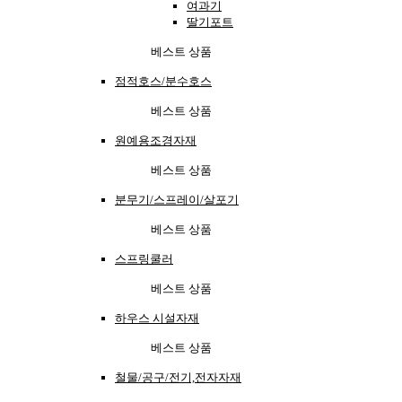
여과기
딸기포트
베스트 상품
점적호스/분수호스
베스트 상품
원예용조경자재
베스트 상품
분무기/스프레이/살포기
베스트 상품
스프링쿨러
베스트 상품
하우스 시설자재
베스트 상품
철물/공구/전기,전자자재