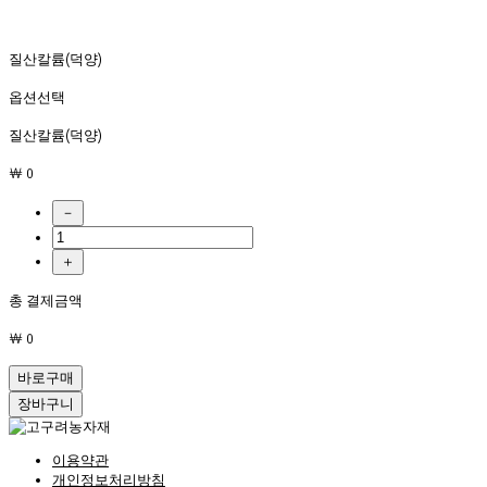
질산칼륨(덕양)
옵션선택
질산칼륨(덕양)
￦ 0
－
＋
총 결제금액
￦ 0
바로구매
장바구니
이용약관
개인정보처리방침