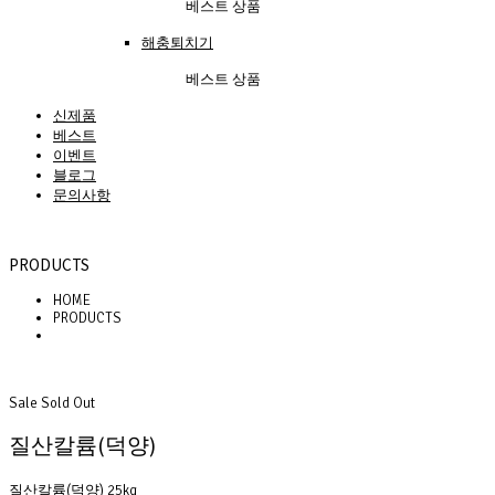
베스트 상품
해충퇴치기
베스트 상품
신제품
베스트
이벤트
블로그
문의사항
PRODUCTS
HOME
PRODUCTS
Sale
Sold Out
질산칼륨(덕양)
질산칼륨(덕양) 25kg