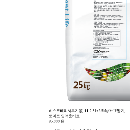
베스트베리B(후기용) 11-9-31+2.5MgO+TE딸기,
토마토 양액용비료
85,000 원