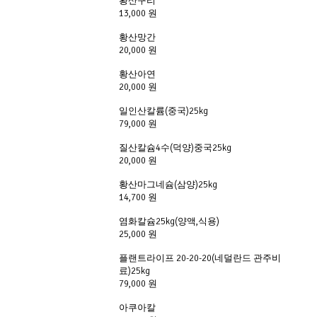
황산구리
13,000 원
황산망간
20,000 원
황산아연
20,000 원
일인산칼륨(중국)25kg
79,000 원
질산칼슘4수(덕양)중국25kg
20,000 원
황산마그네슘(삼양)25kg
14,700 원
염화칼슘25kg(양액,식용)
25,000 원
플랜트라이프 20-20-20(네덜란드 관주비
료)25kg
79,000 원
아쿠아칼