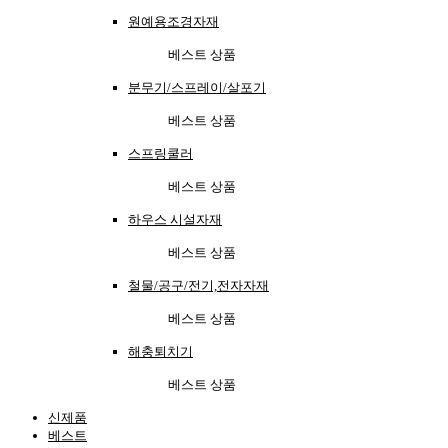
원예용조경자재
베스트 상품
분무기/스프레이/살포기
베스트 상품
스프링쿨러
베스트 상품
하우스 시설자재
베스트 상품
철물/공구/전기,전자자재
베스트 상품
해충퇴치기
베스트 상품
신제품
베스트