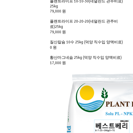
플랜트라이프 10-10-30(네덜란드 관주비료)
25kg
79,000 원
플랜트라이프 20-20-20(네덜란드 관주비
료)25kg
79,000 원
질산칼슘 10수 25kg (덕양 직수입 양액비료)
0 원
황산마그네슘 25kg (덕양 직수입 양액비료)
17,000 원