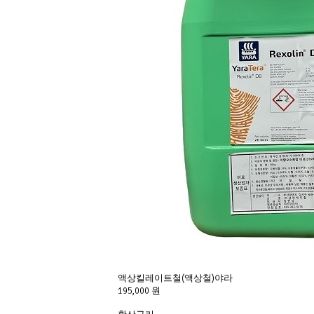
액상킬레이트철(액상철)야라
195,000 원