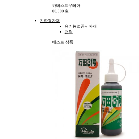
하베스트우레아
80,000 원
친환경자재
유기농업공시자재
천적
베스트 상품