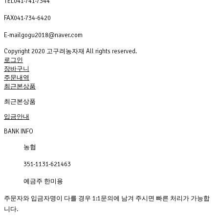
TEL
041-741-7344
FAX
041-734-6420
E-mail
gogu2018@naver.com
Copyright 2020 고구려농자재 All rights reserved.
로그인
장바구니
주문내역
최근본상품
최근본상품
입금안내
BANK INFO
농협
351-1131-621463
예금주 한미용
주문자와 입금자명이 다를 경우 1:1문의에 남겨 주시면 빠른 처리가 가능합
니다.