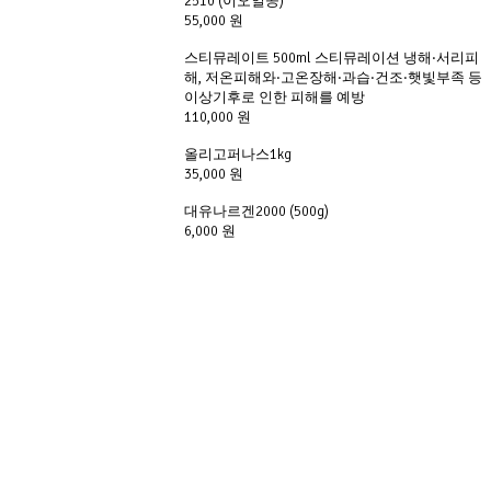
2510 (이오일공)
55,000 원
스티뮤레이트 500ml 스티뮤레이션 냉해·서리피
해, 저온피해와·고온장해·과습·건조·햇빛부족 등 
이상기후로 인한 피해를 예방
110,000 원
올리고퍼나스1kg
35,000 원
대유나르겐2000 (500g)
6,000 원