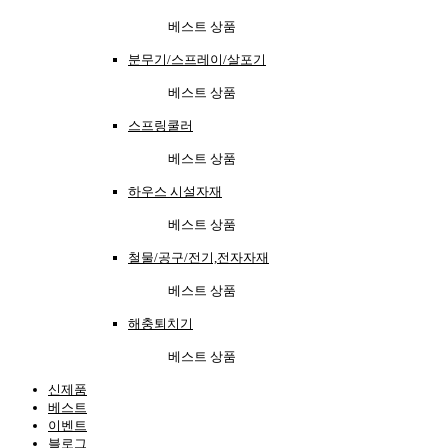
베스트 상품
분무기/스프레이/살포기
베스트 상품
스프링쿨러
베스트 상품
하우스 시설자재
베스트 상품
철물/공구/전기,전자자재
베스트 상품
해충퇴치기
베스트 상품
신제품
베스트
이벤트
블로그