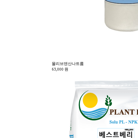
몰리브덴산나트륨
63,000 원