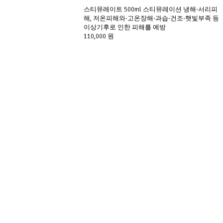
스티뮤레이트 500ml 스티뮤레이션 냉해·서리피
해, 저온피해와·고온장해·과습·건조·햇빛부족 등 
이상기후로 인한 피해를 예방
110,000 원