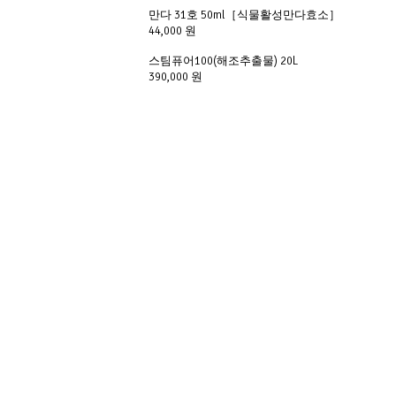
만다 31호 50ml［식물활성만다효소］ 
44,000 원
스팀퓨어100(해조추출물) 20L
390,000 원