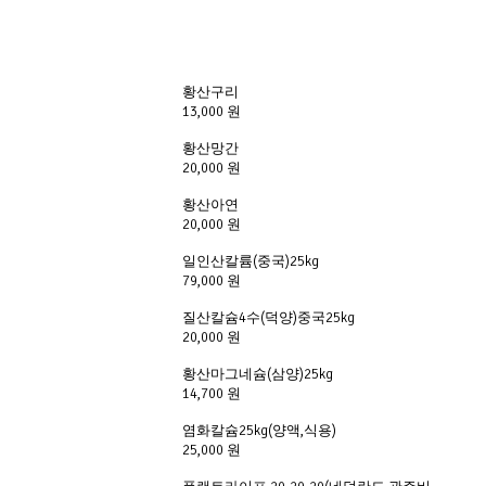
황산구리
13,000 원
황산망간
20,000 원
황산아연
20,000 원
일인산칼륨(중국)25kg
79,000 원
질산칼슘4수(덕양)중국25kg
20,000 원
황산마그네슘(삼양)25kg
14,700 원
염화칼슘25kg(양액,식용)
25,000 원