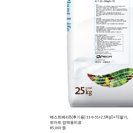
베스트베리B(후기용) 11-9-31+2.5MgO+TE딸기,
토마토 양액용비료
85,000 원