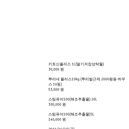
키토신플러스 1L(딸기저장성탁월)
30,000 원
뿌리네 플러스10kg (뿌리발근제 2000평용-하우
스 10동)
53,000 원
스팀퓨어100(해조추출물) 20L
390,000 원
스팀퓨어100(해조추출물)5L
140,000 원