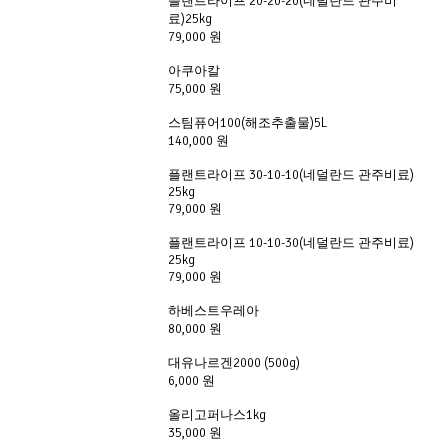
플랜트라이프 20-20-20(네덜란드 관주비
료)25kg
79,000 원
아쿠아칼 
75,000 원
스팀퓨어100(해조추출물)5L
140,000 원
플랜트라이프 30-10-10(네덜란드 관주비료) 
25kg
79,000 원
플랜트라이프 10-10-30(네덜란드 관주비료) 
25kg
79,000 원
하베스트우레아 
80,000 원
대유나르겐2000 (500g)
6,000 원
올리고퍼나스1kg
35,000 원