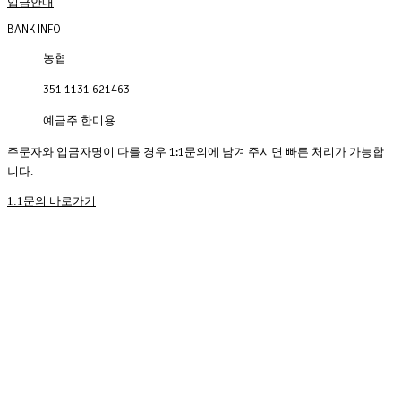
입금안내
BANK INFO
농협
351-1131-621463
예금주 한미용
주문자와 입금자명이 다를 경우 1:1문의에 남겨 주시면 빠른 처리가 가능합
니다.
1:1문의 바로가기