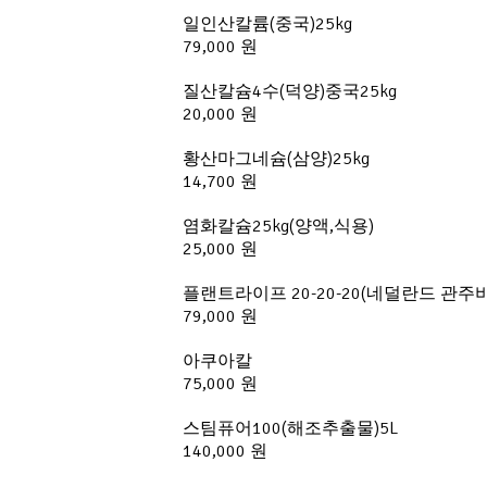
일인산칼륨(중국)25kg
79,000 원
질산칼슘4수(덕양)중국25kg
20,000 원
황산마그네슘(삼양)25kg
14,700 원
염화칼슘25kg(양액,식용)
25,000 원
플랜트라이프 20-20-20(네덜란드 관주비
79,000 원
아쿠아칼
75,000 원
스팀퓨어100(해조추출물)5L
140,000 원