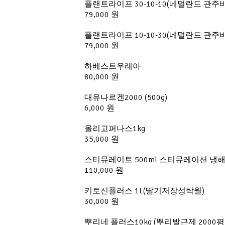
플랜트라이프 30-10-10(네덜란드 관주비료
79,000 원
플랜트라이프 10-10-30(네덜란드 관주비료
79,000 원
하베스트우레아
80,000 원
대유나르겐2000 (500g)
6,000 원
올리고퍼나스1kg
35,000 원
스티뮤레이트 500ml 스티뮤레이션 냉
110,000 원
키토신플러스 1L(딸기저장성탁월)
30,000 원
뿌리네 플러스10kg (뿌리발근제 2000평