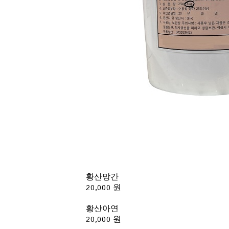
황산망간
20,000 원
황산아연
20,000 원