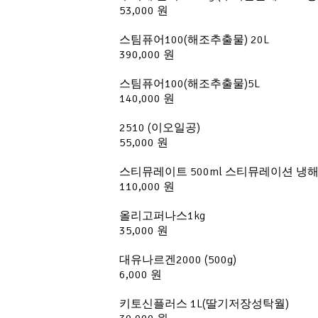
53,000 원
스팀퓨어100(해조추출물) 20L
390,000 원
스팀퓨어100(해조추출물)5L
140,000 원
2510 (이오일공)
55,000 원
스티뮤레이트 500ml 스티뮤레이션 냉
110,000 원
올리고퍼나스1kg
35,000 원
대유나르겐2000 (500g)
6,000 원
키토신플러스 1L(딸기저장성탁월)