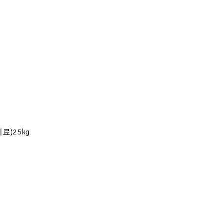
료)25kg