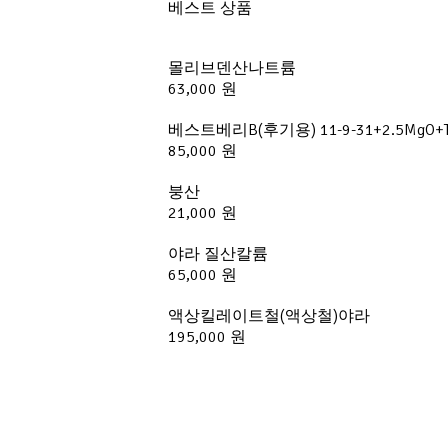
베스트 상품
몰리브덴산나트륨
63,000 원
베스트베리B(후기용) 11-9-31+2.5M
85,000 원
붕산
21,000 원
야라 질산칼륨
65,000 원
액상킬레이트철(액상철)야라
195,000 원