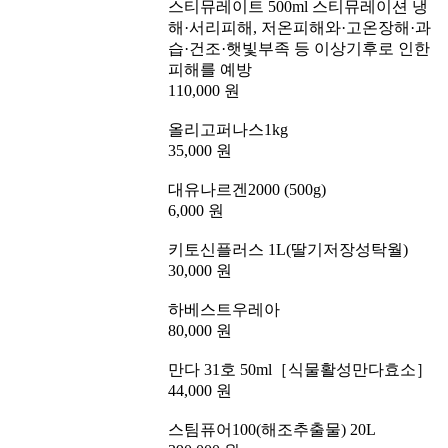
스티뮤레이트 500ml 스티뮤레이션 냉
해·서리피해, 저온피해와·고온장해·과
습·건조·햇빛부족 등 이상기후로 인한
피해를 예방
110,000 원
올리고퍼나스1kg
35,000 원
대유나르겐2000 (500g)
6,000 원
키토신플러스 1L(딸기저장성탁월)
30,000 원
하베스트우레아
80,000 원
만다 31호 50ml［식물활성만다효소］
44,000 원
스팀퓨어100(해조추출물) 20L