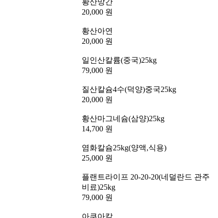
황산망간
20,000 원
황산아연
20,000 원
일인산칼륨(중국)25kg
79,000 원
질산칼슘4수(덕양)중국25kg
20,000 원
황산마그네슘(삼양)25kg
14,700 원
염화칼슘25kg(양액,식용)
25,000 원
플랜트라이프 20-20-20(네덜란드 관주
비료)25kg
79,000 원
아쿠아칼