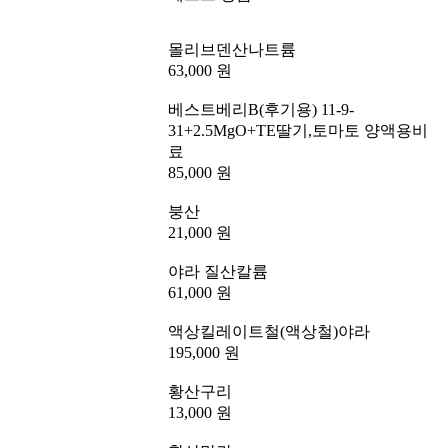
몰리브덴산나트륨
63,000 원
베스트베리B(후기용) 11-9-
31+2.5MgO+TE딸기,토마토 양액용비
료
85,000 원
붕산
21,000 원
야라 질산칼륨
61,000 원
액상킬레이트철(액상철)야라
195,000 원
황산구리
13,000 원