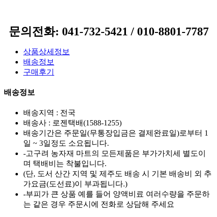
문의전화: 041-732-5421 / 010-8801-7787
상품상세정보
배송정보
구매후기
배송정보
배송지역 :
전국
배송사 :
로젠택배(1588-1255)
배송기간은 주문일(무통장입금은 결제완료일)로부터 1
일 ~ 3일정도 소요됩니다.
-고구려 농자재 마트의 모든제품은 부가가치세 별도이
며 택배비는 착불입니다.
(단, 도서 산간 지역 및 제주도 배송 시 기본 배송비 외 추
가요금(도선료)이 부과됩니다.)
-부피가 큰 상품 예를 들어 양액비료 여러수량을 주문하
는 같은 경우 주문시에 전화로 상담해 주세요