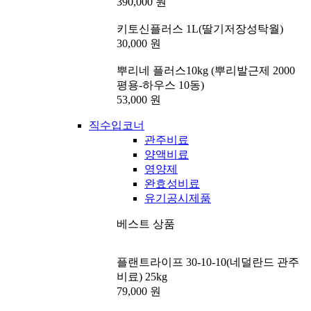
390,000 원
키토신플러스 1L(딸기저장성탁월)
30,000 원
뿌리네 플러스10kg (뿌리발근제 2000
평용-하우스 10동)
53,000 원
직수입코너
관주비료
양액비료
영양제
완효성비료
유기공시제품
베스트 상품
플랜트라이프 30-10-10(네덜란드 관주
비료) 25kg
79,000 원