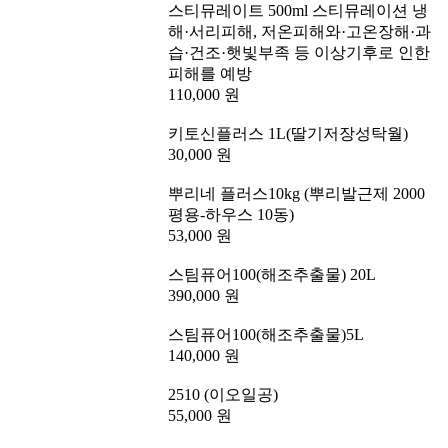
스티뮤레이트 500ml 스티뮤레이션 냉
해·서리피해, 저온피해와·고온장해·과
습·건조·햇빛부족 등 이상기후로 인한
피해를 예방
110,000 원
키토신플러스 1L(딸기저장성탁월)
30,000 원
뿌리네 플러스10kg (뿌리발근제 2000
평용-하우스 10동)
53,000 원
스팀퓨어100(해조추출물) 20L
390,000 원
스팀퓨어100(해조추출물)5L
140,000 원
2510 (이오일공)
55,000 원