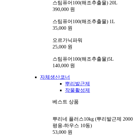
스팀퓨어100(해조추출물) 20L
390,000 원
스팀퓨어100(해조추출물) 1L
35,000 원
오르가닉파워
25,000 원
스팀퓨어100(해조추출물)5L
140,000 원
자체생산코너
뿌리발근제
작물활성제
베스트 상품
뿌리네 플러스10kg (뿌리발근제 2000
평용-하우스 10동)
53,000 원