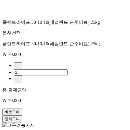
플랜트라이프 30-10-10(네덜란드 관주비료) 25kg
옵션선택
플랜트라이프 30-10-10(네덜란드 관주비료) 25kg
￦ 79,000
－
＋
총 결제금액
￦ 79,000
바로구매
장바구니