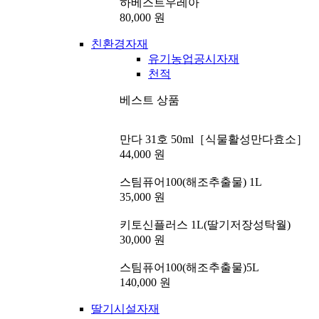
하베스트우레아
80,000 원
친환경자재
유기농업공시자재
천적
베스트 상품
만다 31호 50ml［식물활성만다효소］
44,000 원
스팀퓨어100(해조추출물) 1L
35,000 원
키토신플러스 1L(딸기저장성탁월)
30,000 원
스팀퓨어100(해조추출물)5L
140,000 원
딸기시설자재