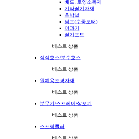
배드, 토양소독제
기타딸기자재
호박벌
펌프(수중모터)
여과기
딸기포트
베스트 상품
점적호스/분수호스
베스트 상품
원예용조경자재
베스트 상품
분무기/스프레이/살포기
베스트 상품
스프링쿨러
베스트 상품