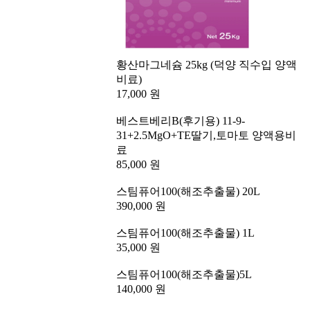
황산마그네슘 25kg (덕양 직수입 양액
비료)
17,000 원
베스트베리B(후기용) 11-9-
31+2.5MgO+TE딸기,토마토 양액용비
료
85,000 원
스팀퓨어100(해조추출물) 20L
390,000 원
스팀퓨어100(해조추출물) 1L
35,000 원
스팀퓨어100(해조추출물)5L
140,000 원