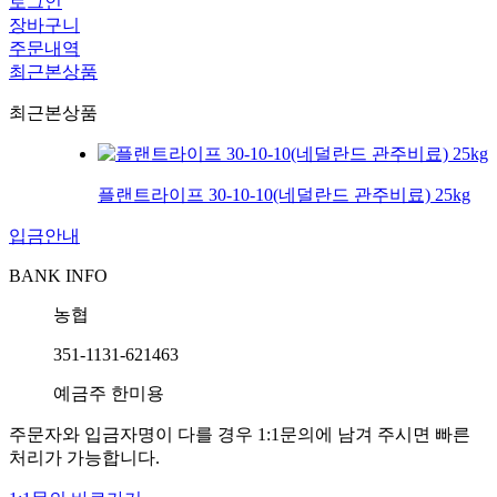
로그인
장바구니
주문내역
최근본상품
최근본상품
플랜트라이프 30-10-10(네덜란드 관주비료) 25kg
입금안내
BANK INFO
농협
351-1131-621463
예금주 한미용
주문자와 입금자명이 다를 경우 1:1문의에 남겨 주시면 빠른
처리가 가능합니다.