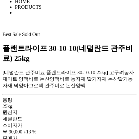
HOME
PRODUCTS
Best
Sale
Sold Out
플랜트라이프 30-10-10(네덜란드 관주비
료) 25kg
[네덜란드 관주비료 플랜트라이프 30-10-10 25kg] 고구려농자
재마트 양액비료 논산양액비료 농자재 딸기자재 논산딸기농
자재 덕양아그로텍 관주비료 논산양액
용량
25kg
원산지
네덜란드
소비자가
￦ 90,000
↓13 %
판매가