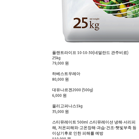
플랜트라이프 10-10-30(네덜란드 관주비료)
25kg
79,000 원
하베스트우레아
80,000 원
대유나르겐2000 (500g)
6,000 원
올리고퍼나스1kg
35,000 원
스티뮤레이트 500ml 스티뮤레이션 냉해·서리피
해, 저온피해와·고온장해·과습·건조·햇빛부족 등
이상기후로 인한 피해를 예방