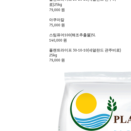
료)25kg
79,000 원
아쿠아칼
75,000 원
스팀퓨어100(해조추출물)5L
140,000 원
플랜트라이프 30-10-10(네덜란드 관주비료)
25kg
79,000 원