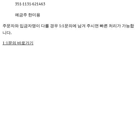
351-1131-621463
예금주 한미용
주문자와 입금자명이 다를 경우 1:1문의에 남겨 주시면 빠른 처리가 가능합
니다.
1:1문의 바로가기