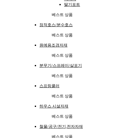
딸기포트
베스트 상품
점적호스/분수호스
베스트 상품
원예용조경자재
베스트 상품
분무기/스프레이/살포기
베스트 상품
스프링쿨러
베스트 상품
하우스 시설자재
베스트 상품
철물/공구/전기,전자자재
베스트 상품