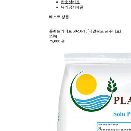
완효성비료
유기공시제품
베스트 상품
플랜트라이프 30-10-10(네덜란드 관주비료)
25kg
79,000 원