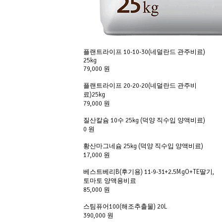
플랜트라이프 10-10-30(네덜란드 관주비료)
25kg
79,000 원
플랜트라이프 20-20-20(네덜란드 관주비
료)25kg
79,000 원
질산칼슘 10수 25kg (덕양 직수입 양액비료)
0 원
황산마그네슘 25kg (덕양 직수입 양액비료)
17,000 원
베스트베리B(후기용) 11-9-31+2.5MgO+TE딸기,
토마토 양액용비료
85,000 원
스팀퓨어100(해조추출물) 20L
390,000 원